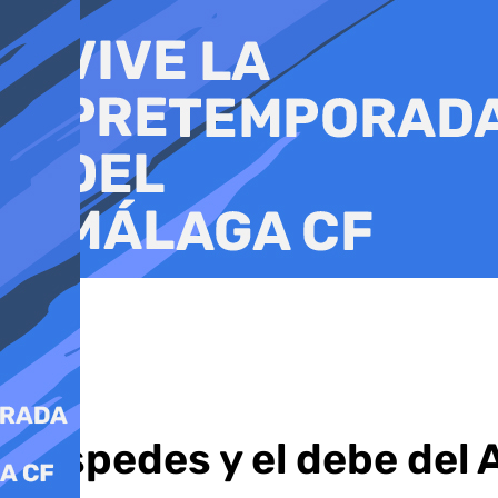
Ir
al
contenido
Céspedes y el debe del 