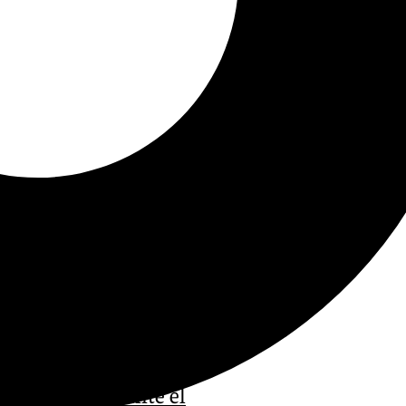
los Belmonte ante el