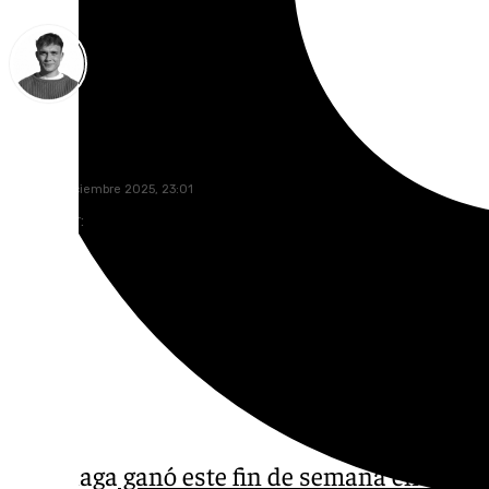
Jorge Aragón
lunes, 15 diciembre 2025, 23:01
Compartir:
El Málaga
ganó este fin de semana en el Car