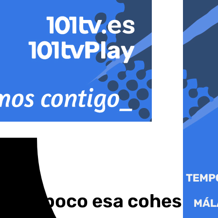
ta un poco esa cohesión