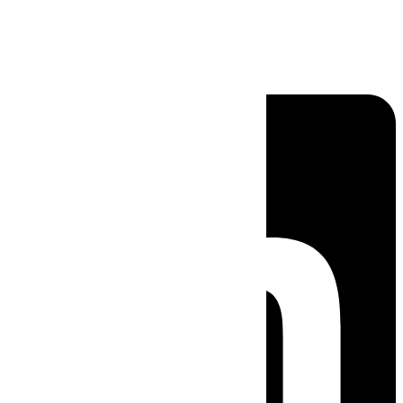
Linkedin