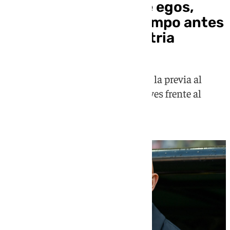
De la Fuente habla de egos,
lesiones y falta de tiempo antes
de enfrentarse a Austria
El seleccionador español habla en la previa al
duelo de dieciseisavos de este jueves frente al
cuadro austriaco