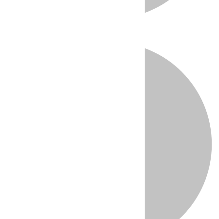
Directo