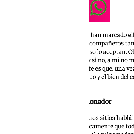
«Es un código, unas normas que han marcado ellos
convivencia y aceptar que otros compañeros ta
que ellos a jugar. Cuando pasa, eso lo aceptan. 
quieren jugar todos, es normal; y si no, a mí no 
tampoco. Pero lo más importante es que, una vez
lo que quieren es el bien del equipo y el bien de
aseguró De la Fuente.
No hay egos, según el seleccionador
«Aquí no hay esos egos que en otros sitios hablái
positivo, entonces entiendo lógicamente que tod
también que aquí la prioridad es el equipo y ad