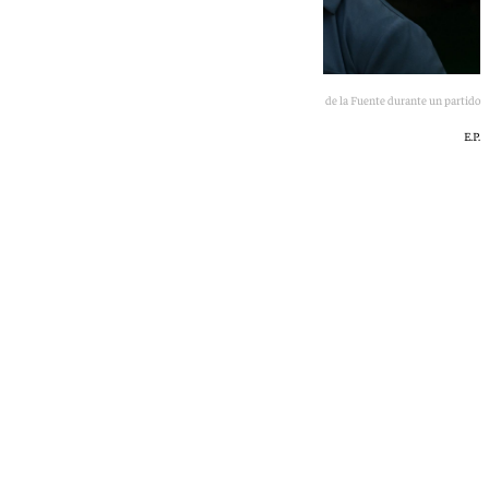
Luis de la Fuente durante un partido
E.P.
101 TV
jueves, 2 julio 2026, 10:11
Compartir: