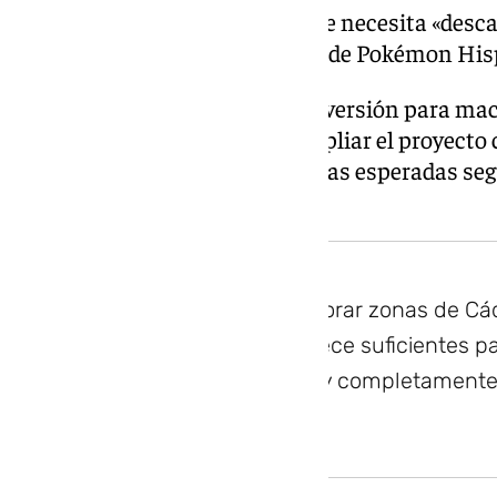
Aunque Pablo Díaz reconoce que necesita «desca
lustro de desarrollo, el universo de Pokémon Hisp
Los creadores ya preparan una versión para mac
actualizaciones, además de ampliar el proyecto
cartas, torneos y, a largo plazo, las esperadas se
videojuego.
Tenemos previsto explorar zonas de Cád
Almería. Andalucía ofrece suficientes p
una aventura enorme y completamente 