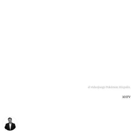
superado las 10.000 descargas
Imagen del videojuego Pokémon Hispalis.
101TV