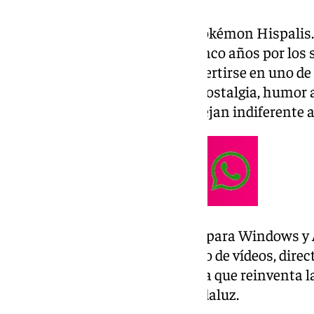
Ese es el punto de partida de ‹Pokémon Hispali
desarrollado durante más de cinco años por los 
Wayne que ha conseguido convertirse en uno de 
verano gracias a su mezcla de nostalgia, humor
referencias culturales que no dejan indiferente a
Desde su lanzamiento gratuito para Windows y A
las redes sociales se han llenado de vídeos, dire
sorprendidos por una propuesta que reinventa l
con un inconfundible sabor andaluz.