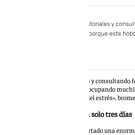
He aprendido viendo tutoriales y consul
momentos muy duros porque este hob
muchísimas horas
«He aprendido viendo tutoriales y consultando
duros porque este hobby acabó ocupando muchí
vez que iba a perder el flequillo del estrés», brome
Más de 10.000 descargas en solo tres días
Aunque la demo ya había despertado una enorm