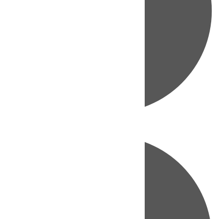
Directo