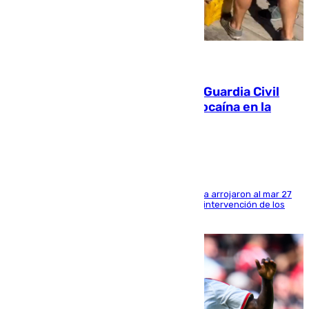
09.08.2026
Persecución en Punta Umbría: la Guardia Civil
interviene más de 800 kilos de cocaína en la
costa de Huelva
Los tripulantes de una embarcación semirrígida arrojaron al mar 27
fardos durante la huida para intentar evitar la intervención de los
agentes