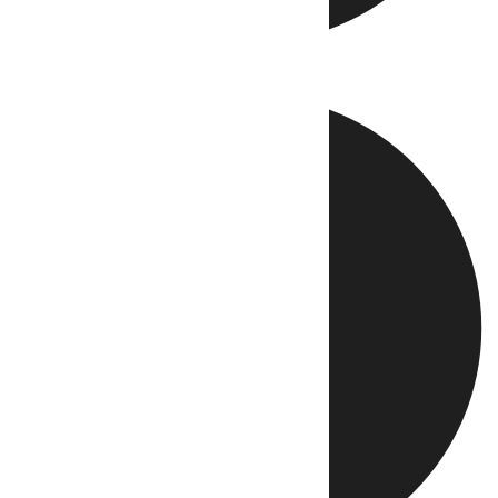
Directo