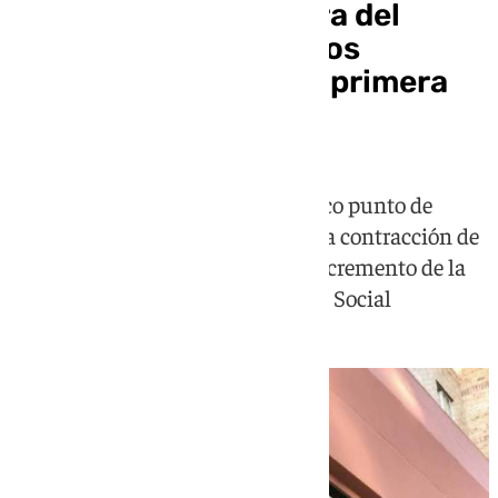
Cádiz rompe la barrera del
desempleo y baja de los
100.000 parados por primera
vez desde 2007
La provincia consolida un histórico punto de
inflexión en junio con una intensa contracción de
sus listas del paro y un notable incremento de la
masa de cotizantes a la Seguridad Social