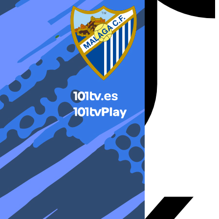
X-twitter