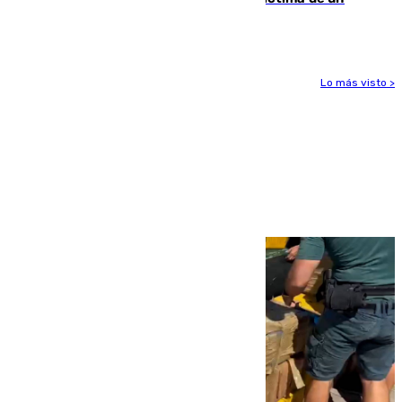
Rafa Jódar que está siendo imparable
Lo más visto >
Más noticias
Ver más >