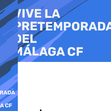
Ir
al
contenido
Cultura