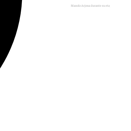
Manolo Arjona durante su etapa en Locomía
Europa Press