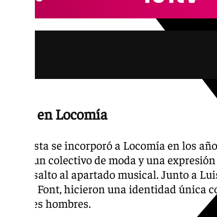
Años en Locomía
El artista se incorporó a Locomía en los añ
como un colectivo de moda y una expresión a
dio el salto al apartado musical. Junto a Lu
Xavier Font, hicieron una identidad única c
grandes hombres.