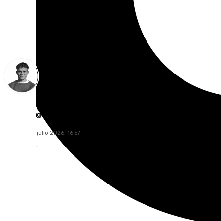
Jorge Aragón
miércoles, 1 julio 2026, 16:57
Compartir: