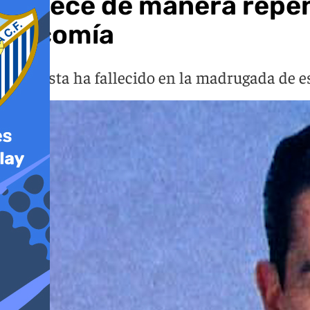
Fallece de manera repen
Locomía
El artista ha fallecido en la madrugada de 