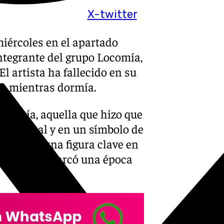
X-twitter
miércoles en el apartado
ntegrante del grupo Locomía,
l artista ha fallecido en su
na mientras dormía.
ocomía, aquella que hizo que
ernacional y en un símbolo de
rdida de una figura clave en
ión ya que marcó una época