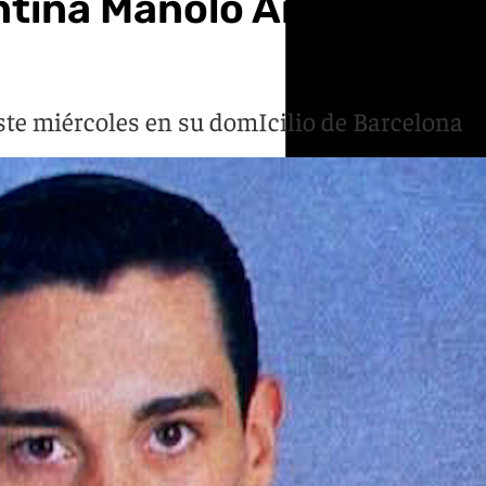
tina Manolo Arjona, int
este miércoles en su domIcilio de Barcelona