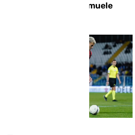
fútbol europeo de Samuele
Longo