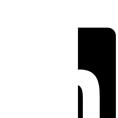
Linkedin