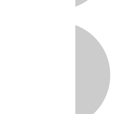
Directo