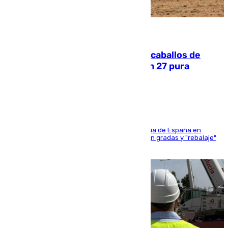
06.08.2026
El primer ciclo de las carreras de caballos de
Sanlúcar arranca este sábado con 27 pura
sangres
181 edición de la competición hípica más antigua de España en
activo donde aficionados y profesionales llenan gradas y "rebalaje"
de la playa de sanluqueña