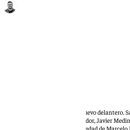
Eduardo Villalón
miércoles, 29 enero 2025, 12:31
Compartir:
El Antequera CF ya tiene a su nuevo delantero. S
dirección deportiva y el entrenador, Javier Medi
determinante. La lesión de gravedad de Marcelo 