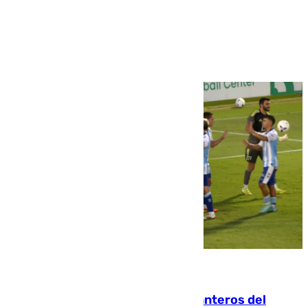
Ver más >
06.08.2026
Ya se han estrenado los tres delanteros del