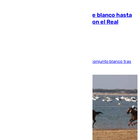
06.08.2026
Vinícius Júnior seguirá vestido de blanco hasta
2032 tras cerrar su renovación con el Real
Madrid
El atacante brasileño amplía su vínculo con el conjunto blanco tras
una etapa repleta de éxitos y protagonismo