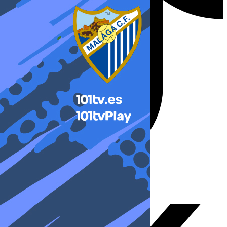
X-twitter