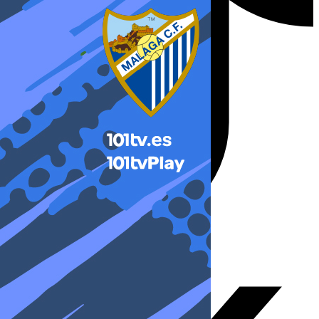
X-twitter