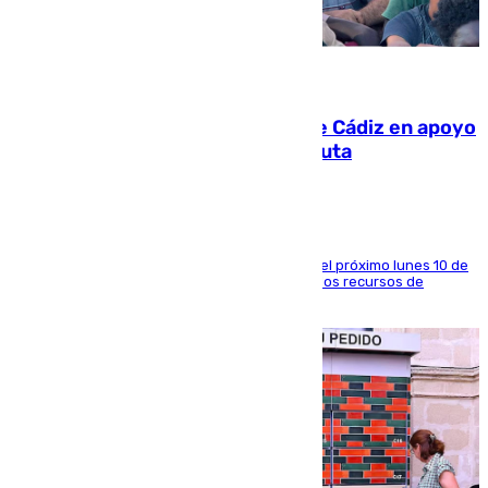
07.08.2026
CIES NO moviliza a la provincia de Cádiz en apoyo
a la respuesta humanitaria de Ceuta
La entidad social organiza una concentración el próximo lunes 10 de
agosto en Algeciras para exigir el refuerzo de los recursos de
atención en la frontera sur