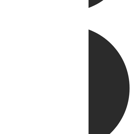
Directo