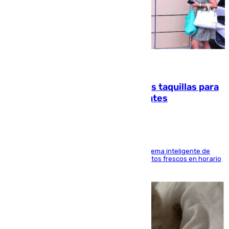
07.08.2026
El mercado de Jerez refrigera sus taquillas para
facilitar las compras a sus visitantes
El Mercado Central de Abastos estrena un sistema inteligente de
'smart lockers' que permite recoger los productos frescos en horario
de tarde y con total autonomía