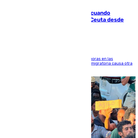
07.08.2026
Fallece un joven tras caer al mar cuando
intentaba entrar en parapente a Ceuta desde
Marruecos
El accidente se produjo alrededor de las 8.00 horas en las
inmediaciones del espigón de Benzú y la crisis migratoria causa otra
víctima más