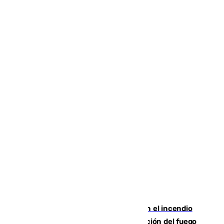
Activado el nivel 2 de emergencia en el incendio
forestal de Niebla por la compleja evolución del fuego