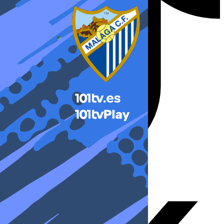
X-twitter