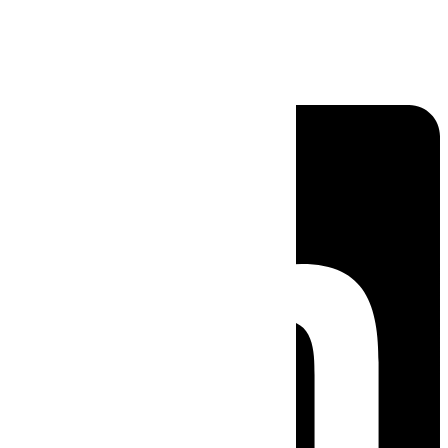
Linkedin