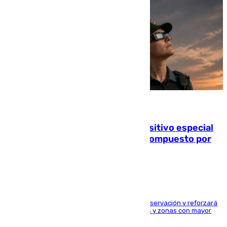
08.08.2026
La Guardia Civil prepara un dispositivo especial
para el eclipse del 12 de agosto compuesto por
24.000 agentes
El dispositivo cubrirá más de 660 puntos de observación y reforzará
la seguridad en carreteras, espacios naturales y zonas con mayor
concentración de personas