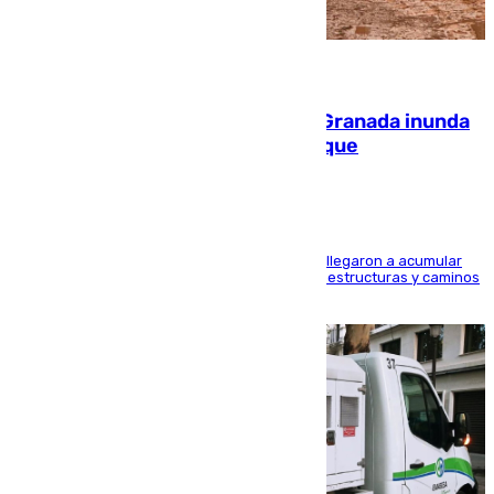
08.08.2026
Una tormenta en la provincia de Granada inunda
las calles de Puebla de Don Fadrique
Hasta 71 litros de agua por metro cuadrado se llegaron a acumular
en el municipio, lo que ocasionó daños en infraestructuras y caminos
rurales durante este viernes