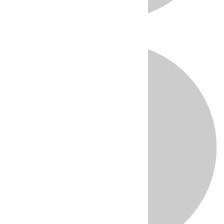
Directo