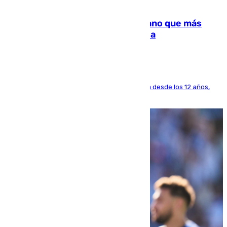
07.08.2026
Juanlu Sánchez, el sexto canterano que más
dinero deja en las arcas del Sevilla
El lateral de Montequinto, formado en el Sevilla desde los 12 años,
pone rumbo a Inglaterra