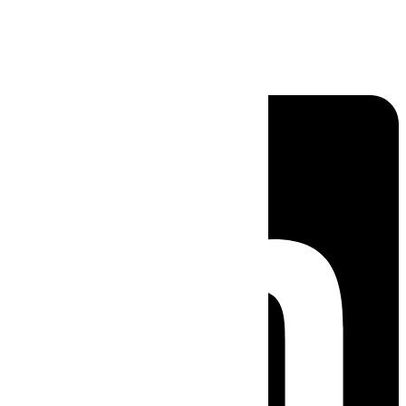
Linkedin