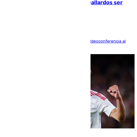
fallecidos en el incendio de Los Gallardos ser
acusación particular
La mayoría de las comparecencias serán por videoconferencia al
residir los familiares fuera de España