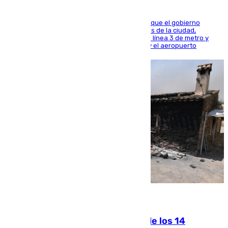
El presidente de la Diputación de Sevilla alega que el gobierno
central está apostando por las infraestructuras de la ciudad,
habiendo destinado 650 millones de euros a la línea 3 de metro y
300 a la rede de cercanías entre Santa Justa y el aeropuerto
07.08.2026
La Justicia ofrece a las familias de los 14