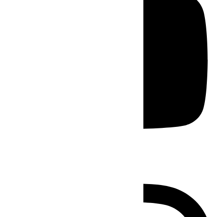
Instagram