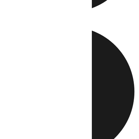
Directo