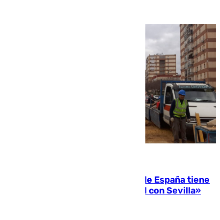
07.08.2026
Javier Fernández: «El Gobierno de España tiene
una preocupación y una prioridad con Sevilla»