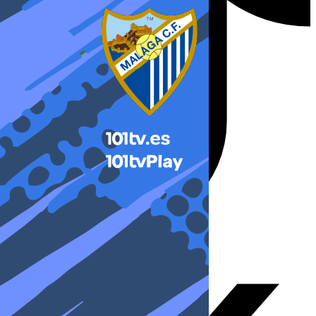
X-twitter