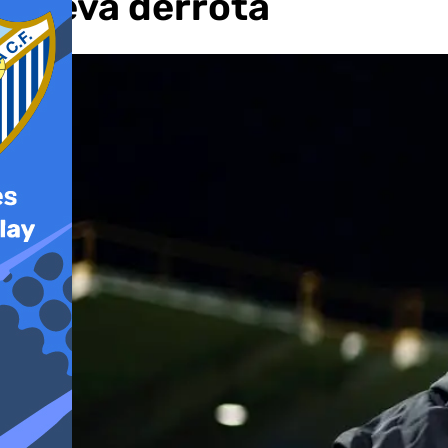
nueva derrota