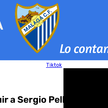
Tiktok
uir a Sergio Pellicer com