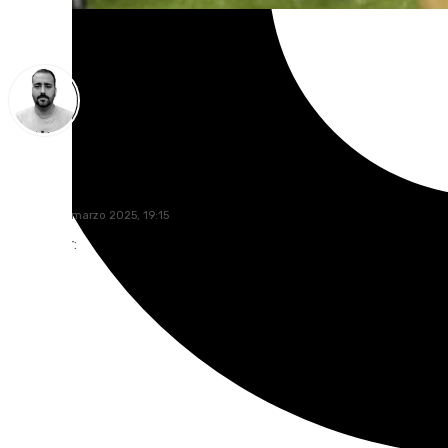
Pedro Jiménez
viernes, 28 marzo 2025, 19:15
Compartir: