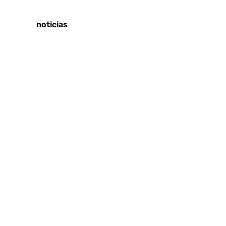
Tags:
Últimas noticias