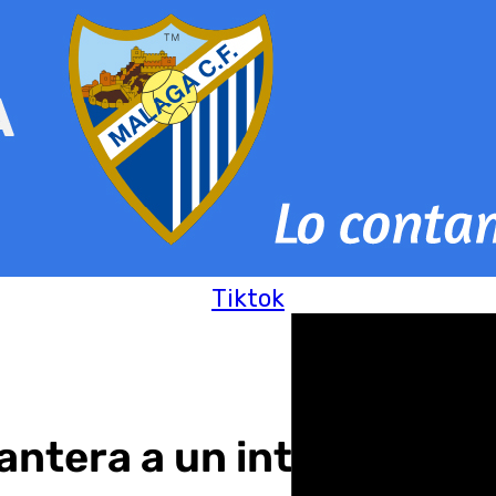
Tiktok
cantera a un internacion