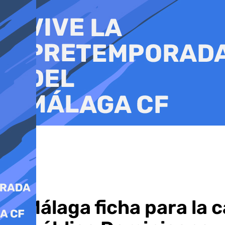
Ir
al
contenido
El Málaga ficha para la 