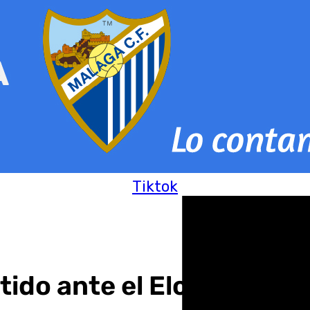
Tiktok
tido ante el Elche con La