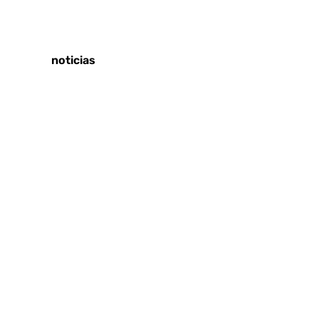
Tags:
Últimas noticias