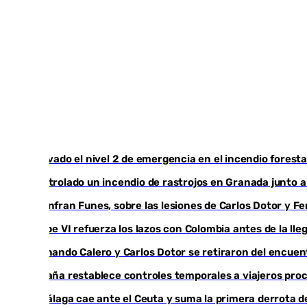
Activado el nivel 2 de emergencia en el incendio foresta
Controlado un incendio de rastrojos en Granada junto a l
Juanfran Funes, sobre las lesiones de Carlos Dotor y 
Felipe VI refuerza los lazos con Colombia antes de la ll
Fernando Calero y Carlos Dotor se retiraron del encuen
España restablece controles temporales a viajeros proc
El Málaga cae ante el Ceuta y suma la primera derrota 