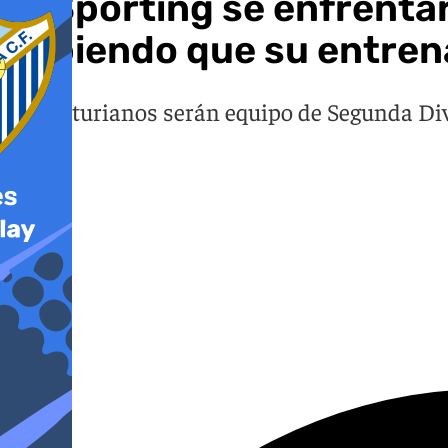
El Sporting se enfrenta
sabiendo que su entren
Los asturianos serán equipo de Segunda Div