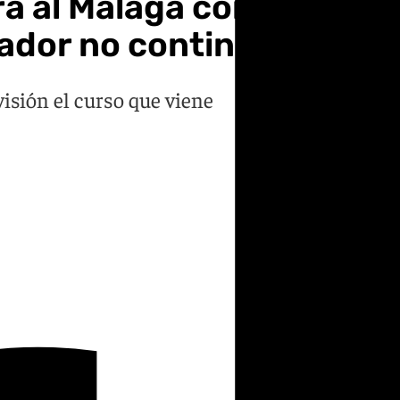
rá al Málaga con la temp
ador no continuará
isión el curso que viene