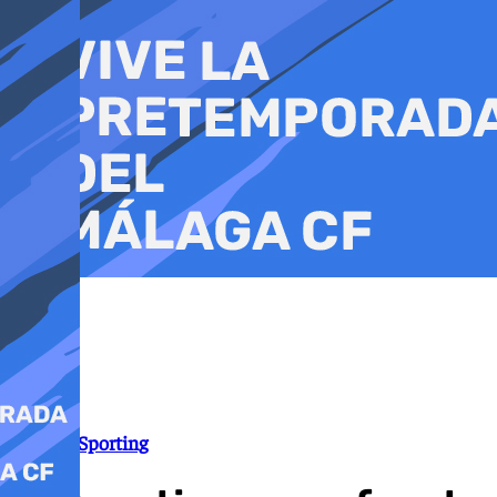
Ir
al
contenido
Málaga-Sporting