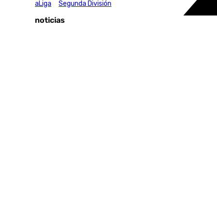
Fútbol
LaLiga
Segunda División
Últimas noticias