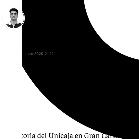
Ignacio Pérez
martes, 18 febrero 2025, 21:42
Compartir:
La
victoria del Unicaja
en Gran Canaria sign