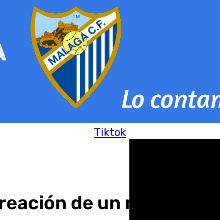
Tiktok
 creación de un museo pa