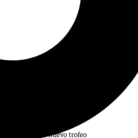
ificó sumar un nuevo trofeo