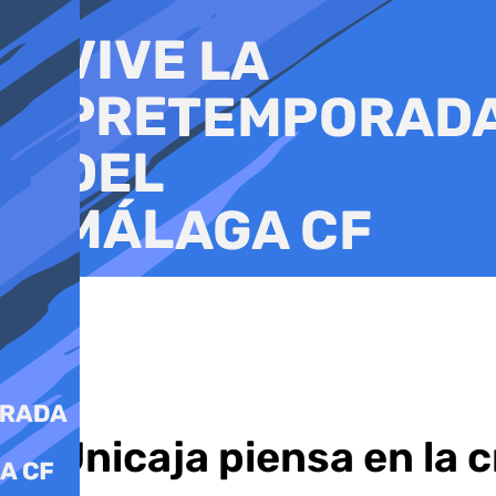
Ir
al
contenido
El Unicaja piensa en la