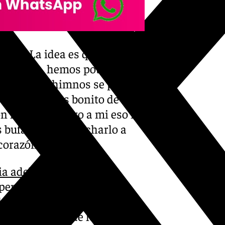
nte: «La idea es que los
r ejemplo, hemos potenciado
pella… Los himnos se pueden
icen, es el más bonito de toda
on linternas, pero a mi eso no
as bufandas y escucharlo a
corazón».
ia adelante
e intentaría
n pensamiento muy
des cantidades de dinero con
muy orgulloso de lo