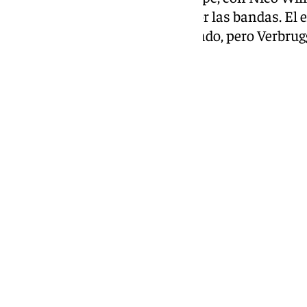
generando peligro constante por las bandas. El 
ocasión muy clara para el segundo, pero Verbrug
parada.