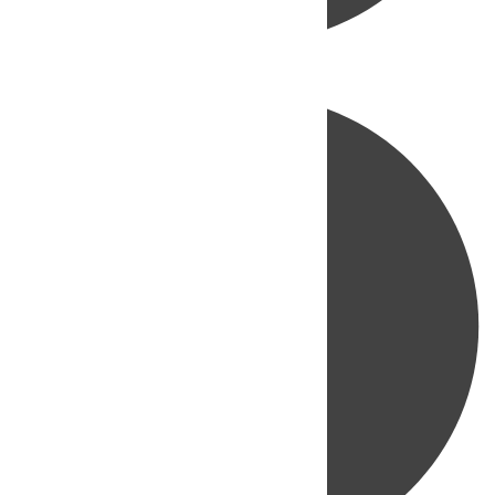
Directo