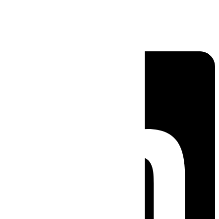
Linkedin