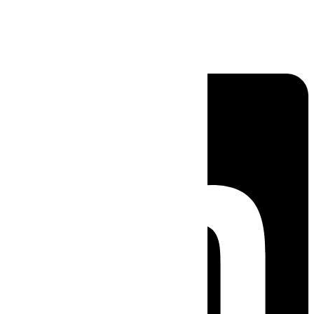
Linkedin