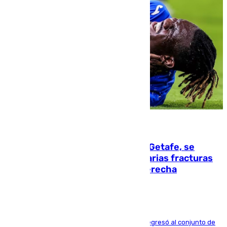
08.08.2026
Christantus Uche, delantero del Getafe, se
perderá toda la temporada por varias fracturas
en los ligamentos de su rodilla derecha
El centrocampista reconvertido en atacante regresó al conjunto de