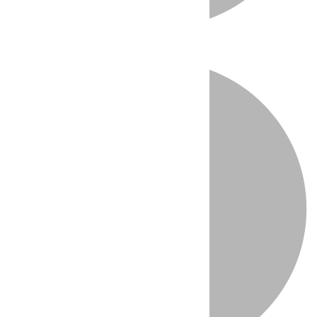
Directo