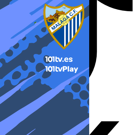
X-twitter