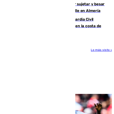
Condenado a dos años de cárcel por sujetar y besar
a una menor tras abordarla en plena calle en Almería
Persecución en Punta Umbría: la Guardia Civil
interviene más de 800 kilos de cocaína en la costa de
Huelva
Lo más visto >
Más noticias
Ver más >