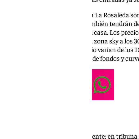
Los únicos que entrarán gratis a La Rosaleda so
marbellí. Pero los del Málaga también tendrán d
diferentes zonas por estar en su casa. Los prec
oscilan desde los 130 euros de la zona sky a los 3
los abonados del Málaga el precio varían de los 1
de tribuna y preferencia a los 15 de fondos y curv
Desglose de precios
El desglose de precios es el siguiente: en tribuna