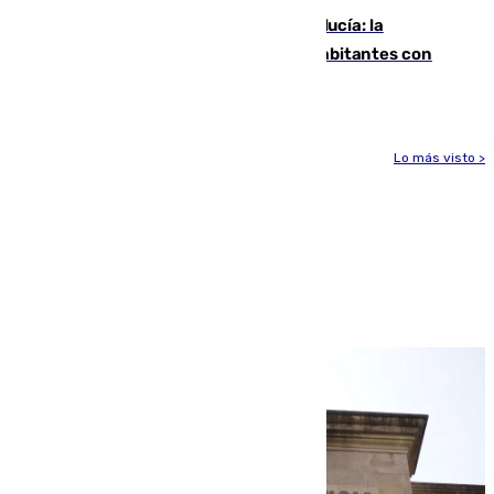
Nuevo récord de población en Andalucía: la
comunidad supera los 8,7 millones de habitantes con
una alta tasa de extranjeros
Lo más visto >
Más noticias
Ver más >