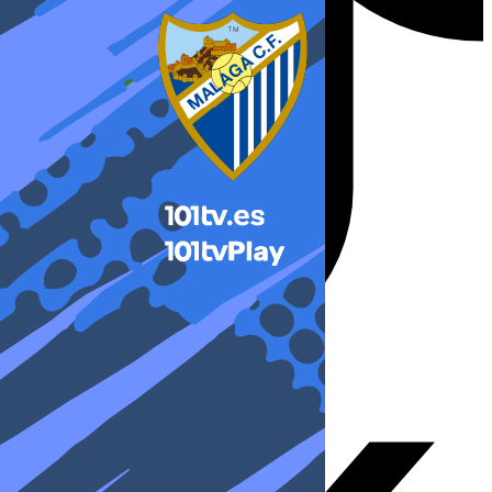
X-twitter