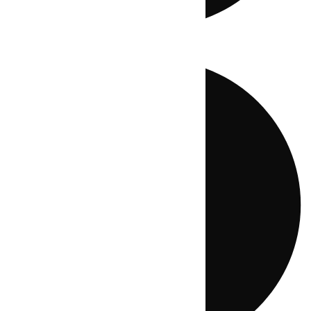
Directo