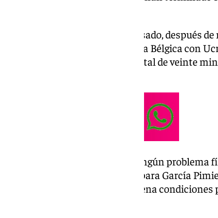
internacionales.
El futbolista belga llega descansado, después de
partido de ayer, que enfrentaba a Bélgica con Ucr
jueves, Lukebakio disputó un total de veinte mi
Bruyne.
Por lo tanto el belga llega sin ningún problema f
Esto son muy buenas noticias para García Pimie
de las estrellas del equipo en plena condiciones 
Betis.