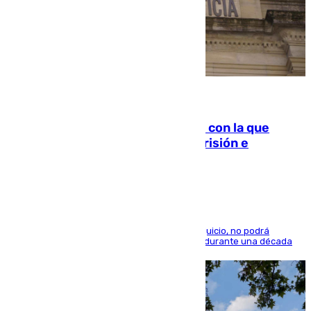
06.08.2026
Agrede sexualmente a una mujer con la que
quedó por Instagram: dos años prisión e
indemnización de 9.000 euros
El condenado, que reconoció los hechos en el juicio, no podrá
acercarse a la víctima ni comunicarse con ella durante una década