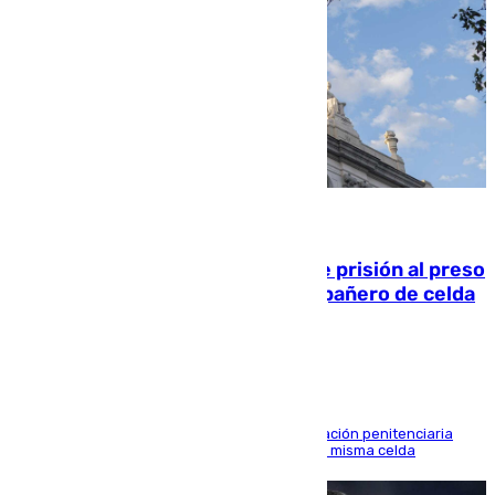
06.08.2026
El Supremo ratifica los 17 años de prisión al preso
que mató estrangulado a su compañero de celda
en Morón
El alto tribunal avala también que la Administración penitenciaria
indemnice a la familia por fallar al asignarles la misma celda