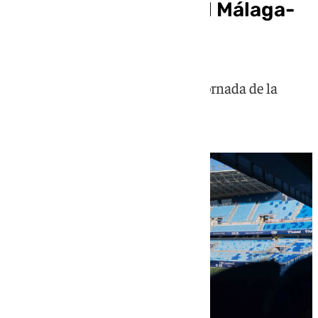
Horario y dónde ver el Málaga-
Sporting
Partido correspondiente a la 39ª jornada de la
categoría de plata