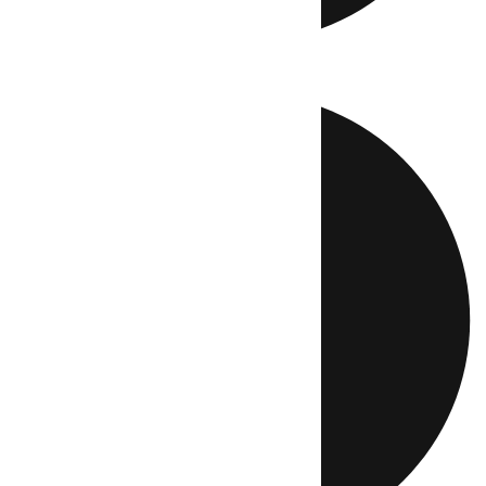
Directo