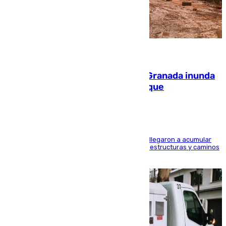
08.08.2026
Una tormenta en la provincia de Granada inunda
las calles de Puebla de Don Fadrique
Hasta 71 litros de agua por metro cuadrado se llegaron a acumular
en el municipio, lo que ocasionó daños en infraestructuras y caminos
rurales durante este viernes