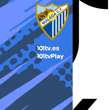
X-twitter