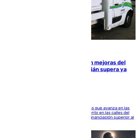
08.08.2026
La inversión del Ayuntamiento en mejoras del
entorno del Prado de San Sebastián supera ya
1.600.000 euros
El consistorio, a través de Emasesa, ha indicado que avanza en las
obras de renovación de las redes de saneamiento en las calles del
entorno del Prado, contando la zona con una financiación superior al
millón y medio de euros