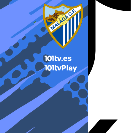
X-twitter