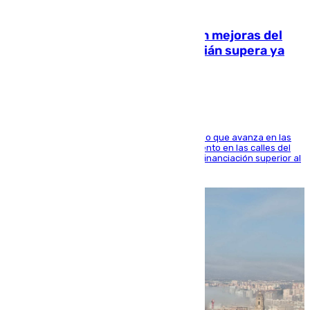
08.08.2026
La inversión del Ayuntamiento en mejoras del
entorno del Prado de San Sebastián supera ya
1.600.000 euros
El consistorio, a través de Emasesa, ha indicado que avanza en las
obras de renovación de las redes de saneamiento en las calles del
entorno del Prado, contando la zona con una financiación superior al
millón y medio de euros