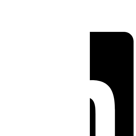
Linkedin