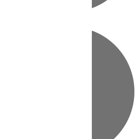
Directo