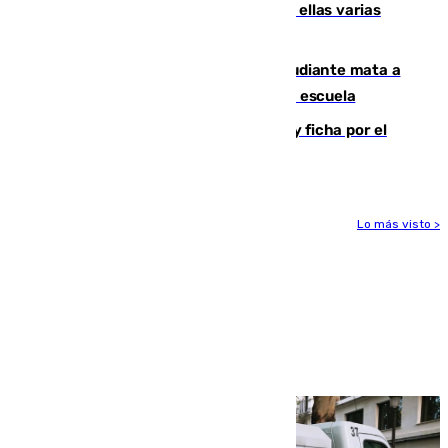
agresiones sexuales a migrantes, entre ellas varias
menores
Desastre en Tailandia: un joven estudiante mata a
tiros a sus abuelo y a profesores en una escuela
Luca Zidane rompe con el Granada y ficha por el
Leganés
Lo más visto >
Más noticias
Ver más >