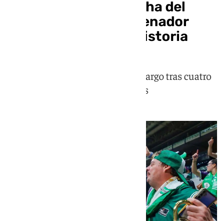
Ibon Navarro se marcha del
Unicaja como el entrenador
más laureado de su historia
El entrenador vitoriano dejará el cargo tras cuatro
temporadas y media y siete títulos