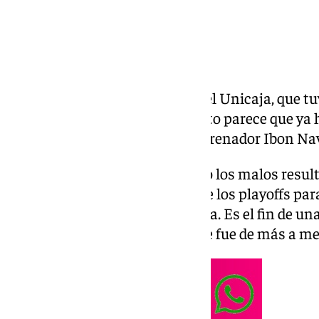
Ha sido un año complicado en el Unicaja, que tuv
busca de un cambio de ciclo. Esto parece que ya 
grandes artífices como es el entrenador Ibon Na
Tenía contrato hasta 2027, pero los malos result
la afición y la no clasificación de los playoffs 
punto y final a una exitosa etapa. Es el fin de 
para los de verde y morado y que fue de más a m