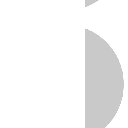
Directo