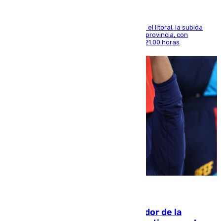
Mientras se alivia la sensación de bochorno en el litoral, la subida
térmica se notará sobre todo en el norte de la provincia, con
máximas que rozarán los 38 grados hasta las 21.00 horas
08.08.2026
Ferrán Torres, nombrado embajador de la