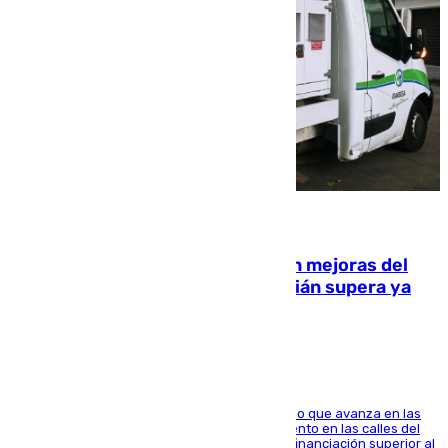
08.08.2026
La inversión del Ayuntamiento en mejoras del
entorno del Prado de San Sebastián supera ya
1.600.000 euros
El consistorio, a través de Emasesa, ha indicado que avanza en las
obras de renovación de las redes de saneamiento en las calles del
entorno del Prado, contando la zona con una financiación superior al