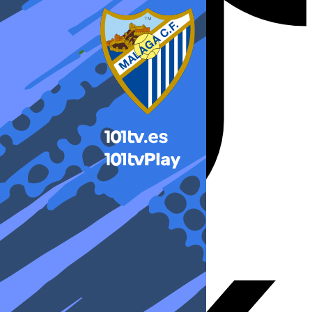
X-twitter