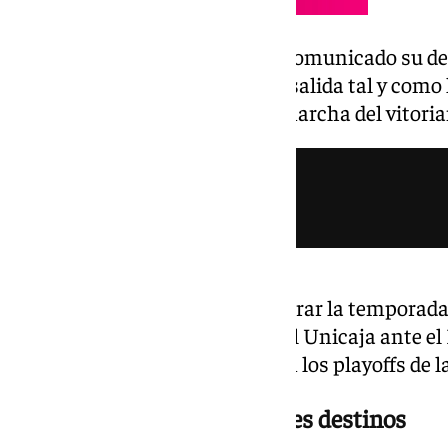
El entrenador vasco ya habría comunicado su deci
acuerden los términos para su salida tal y como
adelanta la información de la marcha del vitoria
«No es aquí donde tengo que cerrar la temporada,
decía Navarro tras la derrota del Unicaja ante el
presencia de los malagueños en los playoffs de l
Barça y Estrella Roja, posibles destinos