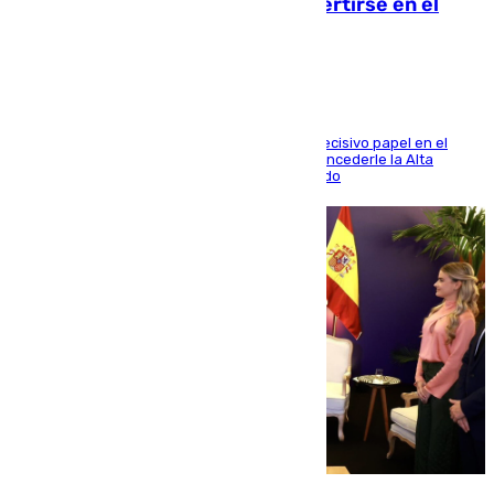
Comunidad Valenciana tras convertirse en el
héroe del Mundial
El futbolista de Foios asume el cargo tras su decisivo papel en el
Mundial y el Consell anuncia que propondrá concederle la Alta
Distinción de la Generalitat junto a Álex Grimaldo