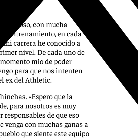
 ambicioso, con mucha
cada entrenamiento, en cada
de mi carrera he conocido a
rimer nivel. De cada uno de
el momento mío de poder
tengo para que nos intenten
l ex del Athletic.
hinchas. «Espero que la
le, para nosotros es muy
 responsables de que eso
nte venga con muchas ganas a
l pueblo que siente este equipo