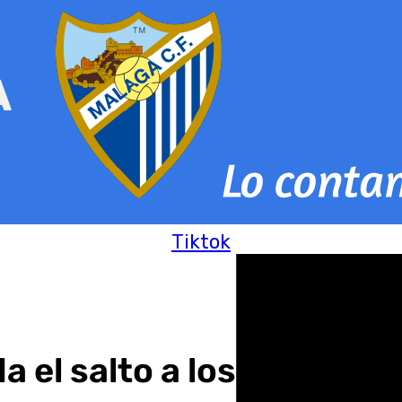
Tiktok
da el salto a los banquillo