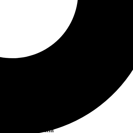
D Derio la próxima