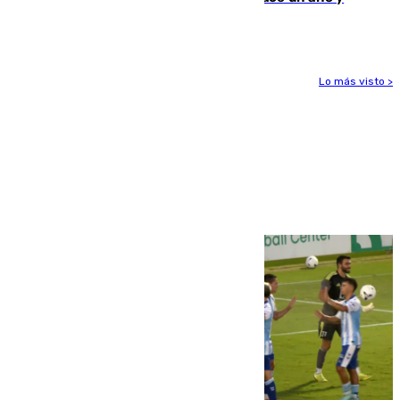
jugaba en Leganés
Lo más visto >
Más noticias
Ver más >