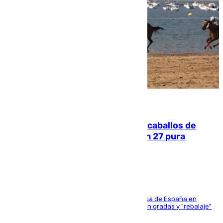
06.08.2026
El primer ciclo de las carreras de caballos de
Sanlúcar arranca este sábado con 27 pura
sangres
181 edición de la competición hípica más antigua de España en
activo donde aficionados y profesionales llenan gradas y "rebalaje"
de la playa de sanluqueña