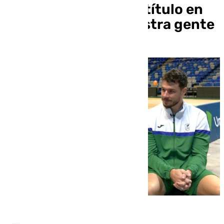
encantaría ganar un título en
casa, delante de nuestra gente