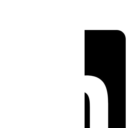
Linkedin