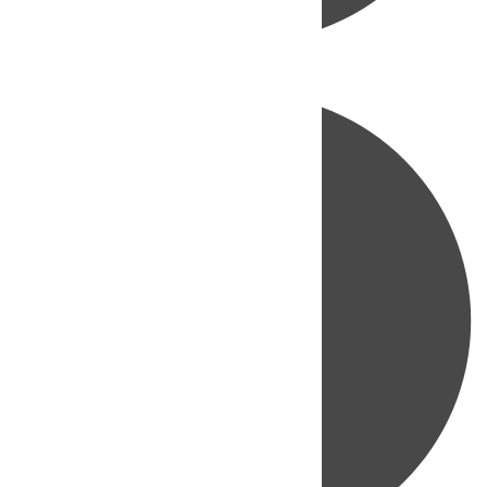
Directo