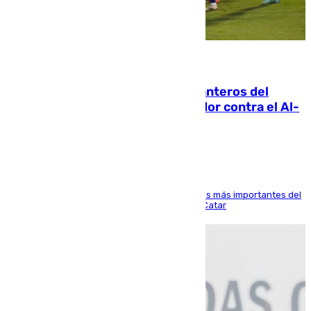
06.08.2026
Ya se han estrenado los tres delanteros del
Málaga: Eneko Jauregui, bigoleador contra el Al-
Arabi SC
El delantero vasco ha sido uno de los jugadores más importantes del
partido de los de Funes contra el conjunto de Catar