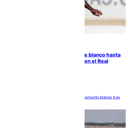
06.08.2026
Vinícius Júnior seguirá vestido de blanco hasta
2032 tras cerrar su renovación con el Real
Madrid
El atacante brasileño amplía su vínculo con el conjunto blanco tras
una etapa repleta de éxitos y protagonismo