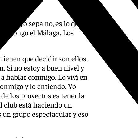
lazas
o. Que yo sepa no, es lo que
antepongo el Málaga. Los
 tienen que decidir son ellos.
. Si no estoy a buen nivel y
e a hablar conmigo. Lo viví en
conmigo y lo entiendo. Yo
e los proyectos es tener la
El club está haciendo un
s un grupo espectacular y eso