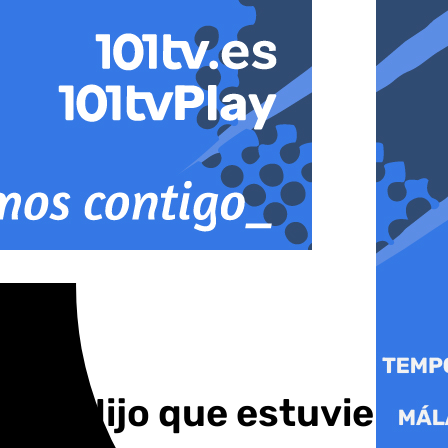
 me dijo que estuviera