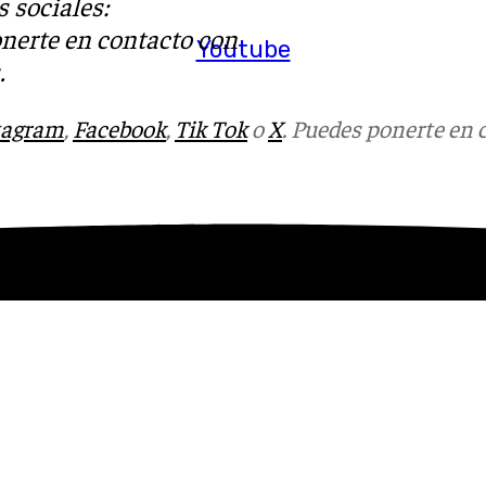
 sociales:
onerte en contacto con
Youtube
.
tagram
,
Facebook
,
Tik Tok
o
X
. Puedes ponerte en 