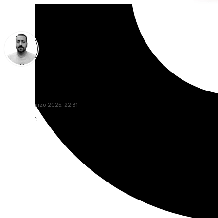
Pedro Jiménez
lunes, 24 marzo 2025, 22:31
Compartir: