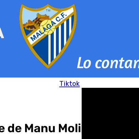
Tiktok
e de Manu Molina: «Loren