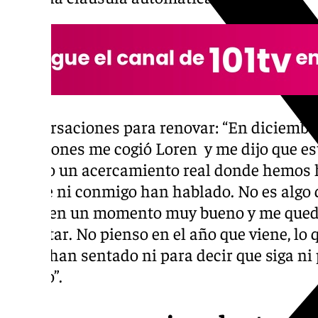
Conversaciones para renovar: “En diciembre
vacaciones me cogió Loren y me dijo que es
habido un acercamiento real donde hemos h
agente ni conmigo han hablado. No es algo 
Estoy en un momento muy bueno y me quedan
disfrutar. No pienso en el año que viene, lo
No se han sentado ni para decir que siga ni
cuento”.