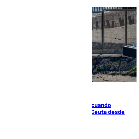
07.08.2026
Fallece un joven tras caer al mar cuando
intentaba entrar en parapente a Ceuta desde
Marruecos