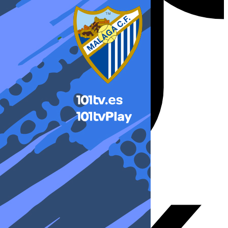
X-twitter