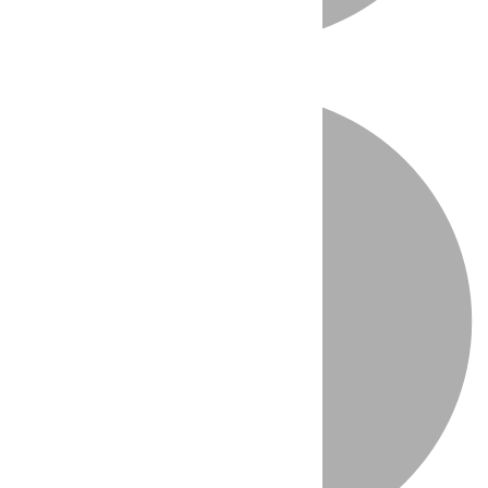
Directo