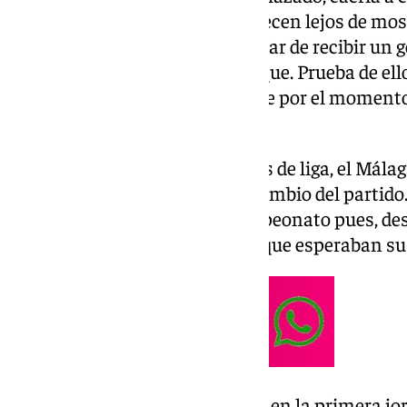
sensaciones, los de Pellicer parecen lejos de most
últimos dos cursos donde, a pesar de recibir un 
para levantarse durante el choque. Prueba de ell
que salen desde el banquillo, que por el moment
esperado al equipo.
En estas diez primeras jornadas de liga, el Mála
tantos tras realizar el primer cambio del partido
dos primeras jornadas del campeonato pues, des
sacarle partida a los jugadores que esperaban s
El primero de ellos se consiguió en la primera j