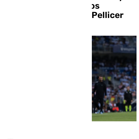
ocho en contra tras los
primeros cambios de Pellicer