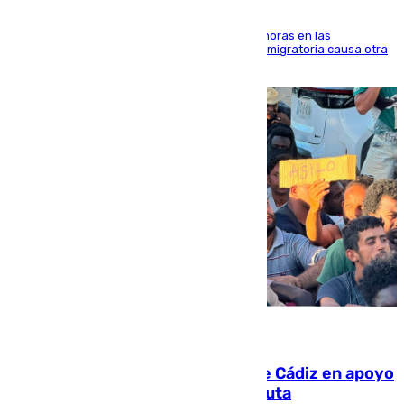
El accidente se produjo alrededor de las 8.00 horas en las
inmediaciones del espigón de Benzú y la crisis migratoria causa otra
víctima más
07.08.2026
CIES NO moviliza a la provincia de Cádiz en apoyo
a la respuesta humanitaria de Ceuta