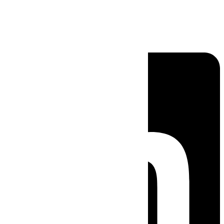
Linkedin