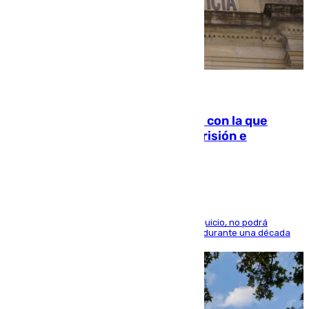
06.08.2026
Agrede sexualmente a una mujer con la que
quedó por Instagram: dos años prisión e
indemnización de 9.000 euros
El condenado, que reconoció los hechos en el juicio, no podrá
acercarse a la víctima ni comunicarse con ella durante una década