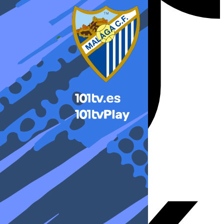
X-twitter