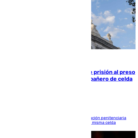
06.08.2026
El Supremo ratifica los 17 años de prisión al preso
que mató estrangulado a su compañero de celda
en Morón
El alto tribunal avala también que la Administración penitenciaria
indemnice a la familia por fallar al asignarles la misma celda