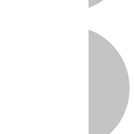
Directo