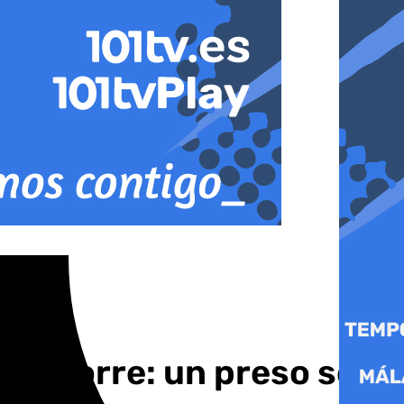
 la Torre: un preso se