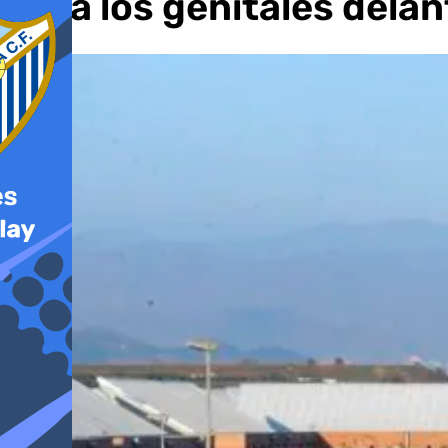
toca los genitales delan