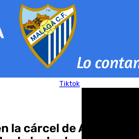
Tiktok
 la cárcel de Alhaurín de