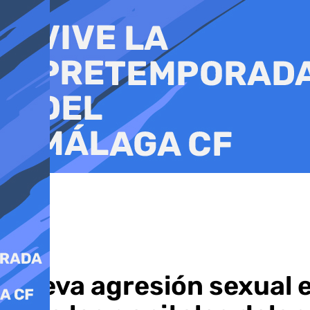
Ir
al
contenido
Nueva agresión sexual en