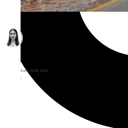
Laura Flores
lunes, 20 octubre 2025, 13:25
Compartir: