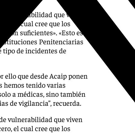
 de vulnerabilidad que viven
ro, el cual cree que los
no son suficientes». «Esto es
Instituciones Penitenciarias
 tipo de incidentes de
por ello que desde Acaip ponen
es hemos tenido varias
solo a médicas, sino también
as de vigilancia”, recuerda.
 de vulnerabilidad que viven
ro, el cual cree que los