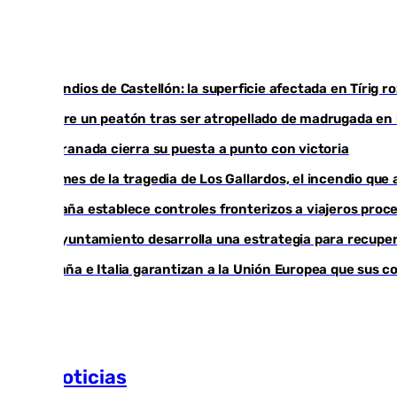
Incendios de Castellón: la superficie afectada en Tírig 
Muere un peatón tras ser atropellado de madrugada en l
El Granada cierra su puesta a punto con victoria
Un mes de la tragedia de Los Gallardos, el incendio que
España establece controles fronterizos a viajeros proce
El Ayuntamiento desarrolla una estrategia para recupera
España e Italia garantizan a la Unión Europea que sus c
Más noticias