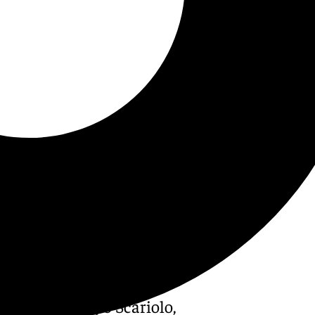
e España, Sergio Scariolo,