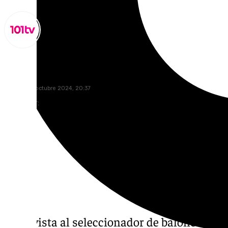
Miguel Alfonso
martes, 29 octubre 2024, 20:37
Compartir:
Entrevista al seleccionador de baloncesto d