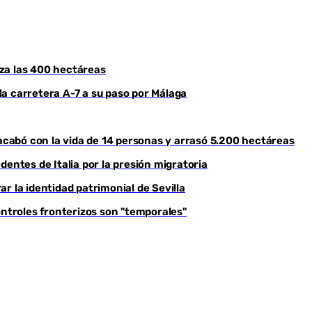
roza las 400 hectáreas
a carretera A-7 a su paso por Málaga
 acabó con la vida de 14 personas y arrasó 5.200 hectáreas
dentes de Italia por la presión migratoria
r la identidad patrimonial de Sevilla
ontroles fronterizos son "temporales"