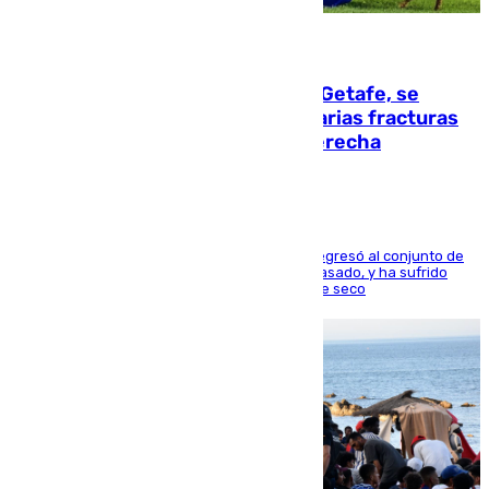
08.08.2026
Christantus Uche, delantero del Getafe, se
perderá toda la temporada por varias fracturas
en los ligamentos de su rodilla derecha
El centrocampista reconvertido en atacante regresó al conjunto de
la capital, después de salir obligado el curso pasado, y ha sufrido
una lesión que lo mantendrá un año en el dique seco