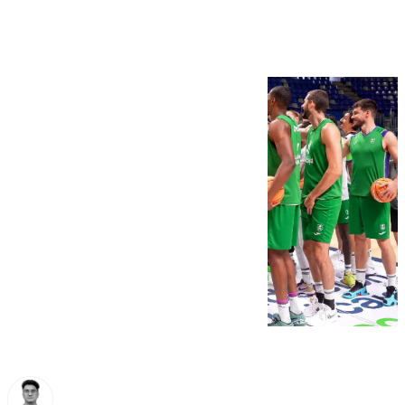
Carpena