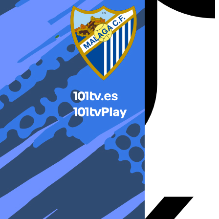
X-twitter