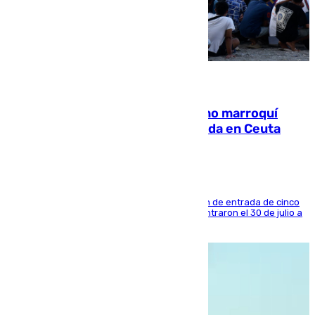
08.08.2026
Expulsado de España un ciudadano marroquí
condenado por allanar una vivienda en Ceuta
La sentencia también contiene una prohibición de entrada de cinco
años al país y es uno de los inmigrantes que entraron el 30 de julio a
la ciudad autónoma