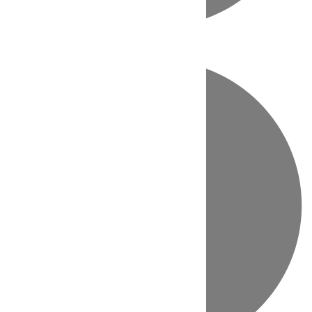
Directo