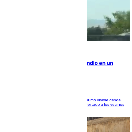
08.08.2026
Los Bomberos combaten un incendio en un
paraje de Granada
El fuego ha levantado una densa columna de humo visible desde
distintos puntos del Área Metropolitana y ha alertado a los vecinos
de la capital