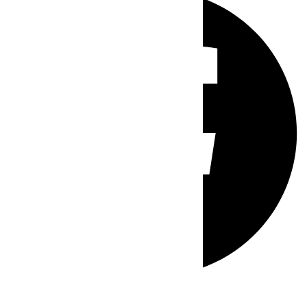
Whatsapp