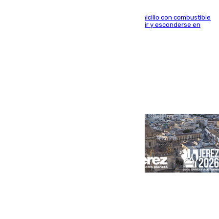
El arrestado, de 54 años, habría rociado el domicilio con combustible
y habría impedido salir a la víctima antes de huir y esconderse en
una casa cercana
Portada
Andalucía