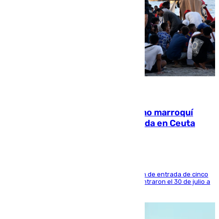
08.08.2026
Expulsado de España un ciudadano marroquí
condenado por allanar una vivienda en Ceuta
La sentencia también contiene una prohibición de entrada de cinco
años al país y es uno de los inmigrantes que entraron el 30 de julio a
la ciudad autónoma