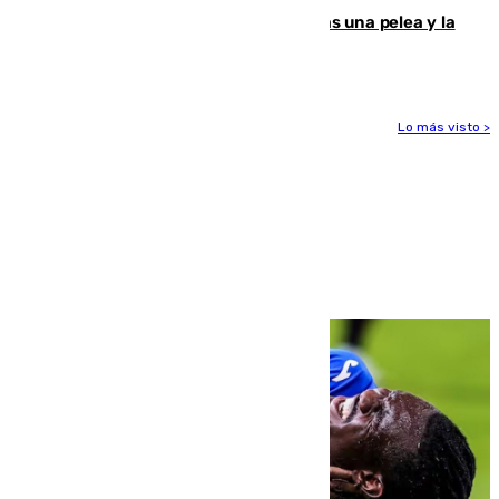
Tensión en la prisión de Alhaurín tras una pelea y la
incautación de un punzón
Lo más visto >
Más noticias
Ver más >