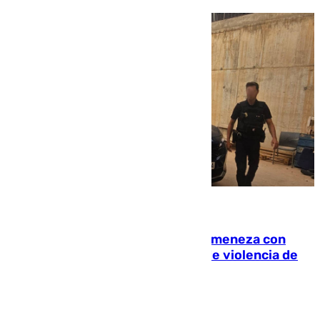
08.08.2026
Retiene a su mujer en su casa y ameneza con
quemar la vivienda: nuevo caso de violencia de
género en Málaga