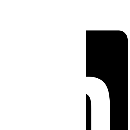
Linkedin