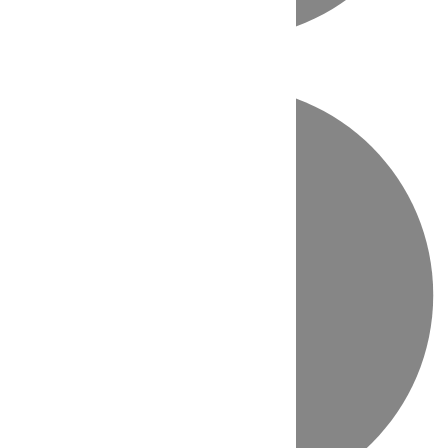
Directo