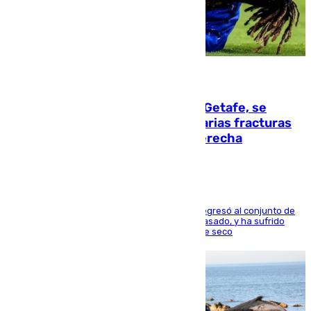
08.08.2026
Christantus Uche, delantero del Getafe, se
perderá toda la temporada por varias fracturas
en los ligamentos de su rodilla derecha
El centrocampista reconvertido en atacante regresó al conjunto de
la capital, después de salir obligado el curso pasado, y ha sufrido
una lesión que lo mantendrá un año en el dique seco