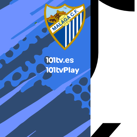
X-twitter