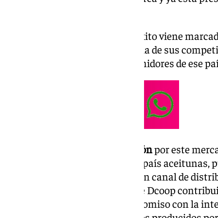
ventas por internet.
Desde Dcoop aseguran que el éxito viene marcado
aceite. «Esta marca se diferencia de sus compet
siendo aceptada por los consumidores de ese pa
Dcoop continúa así su
expansión
por este merca
actualidad Dcoop ya exporta al país aceitunas, p
vino, aunque no directamente en canal de distri
embargo, la visibilidad actual de Dcoop contribu
divisiones, reforzando el compromiso con la int
estrategia de llevar los productos producidos por