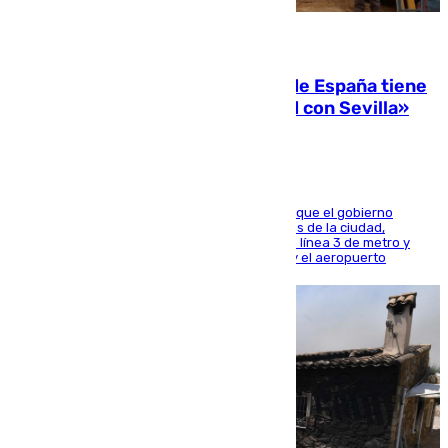
07.08.2026
Javier Fernández: «El Gobierno de España tiene
una preocupación y una prioridad con Sevilla»
El presidente de la Diputación de Sevilla alega que el gobierno
central está apostando por las infraestructuras de la ciudad,
habiendo destinado 650 millones de euros a la línea 3 de metro y
300 a la rede de cercanías entre Santa Justa y el aeropuerto