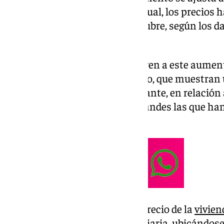
y si se observa de manera mensual, los precios
comparación con el mes de octubre, según los da
Tinsa IMEI
de noviembre.
Las regiones que más contribuyen a este aumento
zonas costeras del Mediterráneo, que muestran u
7,8%, respectivamente. No obstante, en relación 
capitales y las ciudades más grandes las que ha
con un incremento del 1,2%.
En términos comparativos, el precio de la
vivien
que al cierre de la crisis inmobiliaria, ubicándose