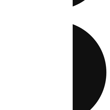
Directo