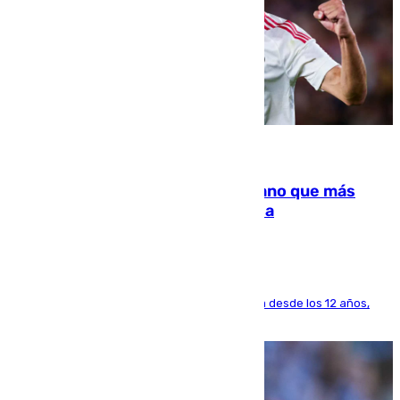
07.08.2026
Juanlu Sánchez, el sexto canterano que más
dinero deja en las arcas del Sevilla
El lateral de Montequinto, formado en el Sevilla desde los 12 años,
pone rumbo a Inglaterra