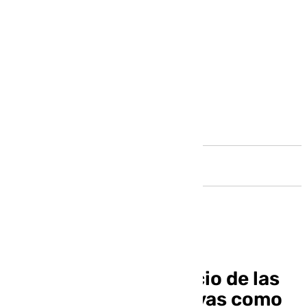
Andalucía
En noviembre, el precio de las
viviendas, tanto nuevas como