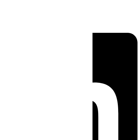
Linkedin