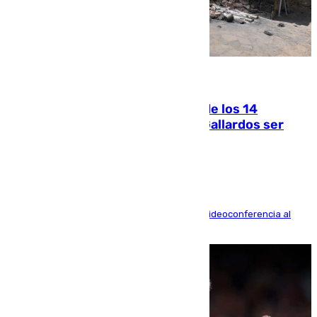
07.08.2026
La Justicia ofrece a las familias de los 14
fallecidos en el incendio de Los Gallardos ser
acusación particular
La mayoría de las comparecencias serán por videoconferencia al
residir los familiares fuera de España