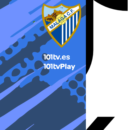
X-twitter