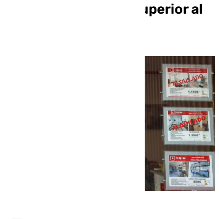
usadas, es un 4,3% superior al
de hace un año