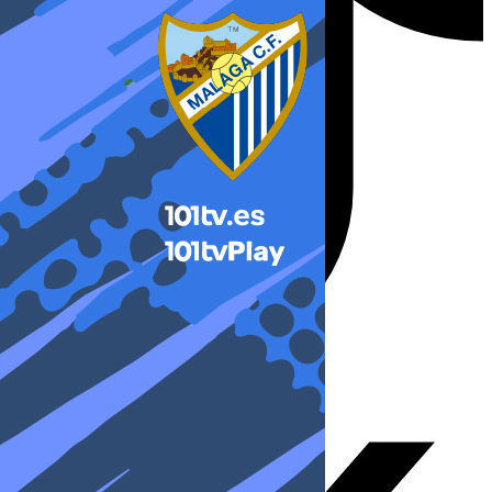
X-twitter