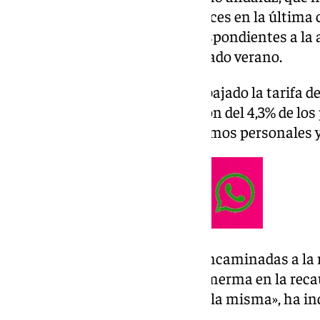
millones de declarantes andaluces en la última 
tienen datos disponibles, correspondientes a la
por la Agencia Tributaria el pasado verano.
Desde 2019, ha indicado, se ha bajado la tarifa 
en 2022 se aprobó la deflactación del 4,3% de lo
en el IRPF, así como de los mínimos personales y
«Estas medidas, junto a otras encaminadas a la
Andalucía, lejos de causar una merma en la reca
un incremento considerable de la misma», ha in