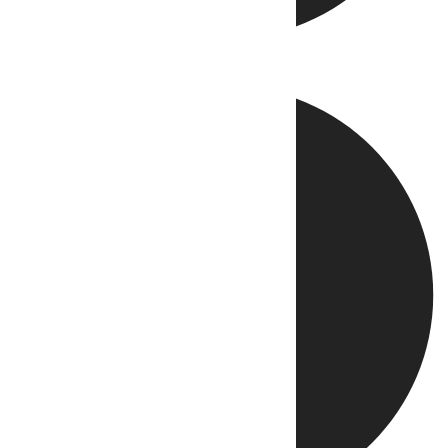
Directo