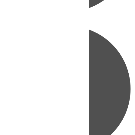
Directo