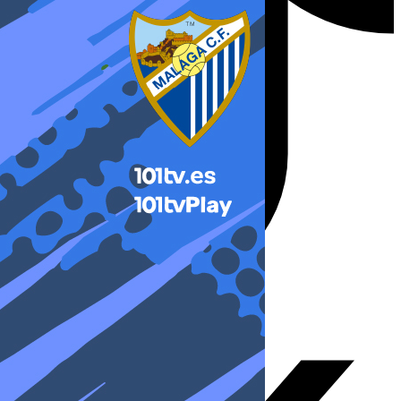
X-twitter