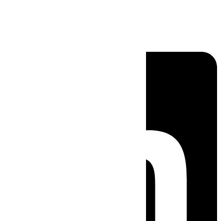
Linkedin