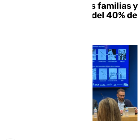
salario mensual de las familias y
que no suponga más del 40% de
los ingresos