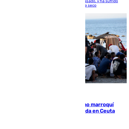
la capital, después de salir obligado el curso pasado, y ha sufrido
una lesión que lo mantendrá un año en el dique seco
08.08.2026
Expulsado de España un ciudadano marroquí
condenado por allanar una vivienda en Ceuta