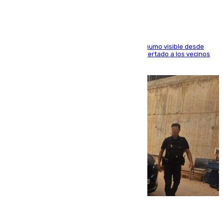
El fuego ha levantado una densa columna de humo visible desde
distintos puntos del Área Metropolitana y ha alertado a los vecinos
de la capital
08.08.2026