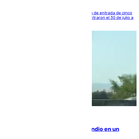
La sentencia también contiene una prohibición de entrada de cinco
años al país y es uno de los inmigrantes que entraron el 30 de julio a
la ciudad autónoma
08.08.2026
Los Bomberos combaten un incendio en un
paraje de Granada