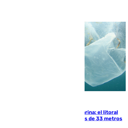
Ver más >
05.08.2026
Julio supera a junio en basura marina: el litoral
occidental malagueño recoge más de 33 metros
cúbicos de residuos