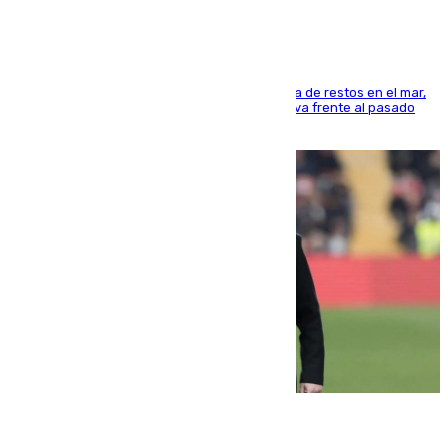
La actividad veraniega incrementa la presencia de restos en el mar,
aunque los datos reflejan una evolución positiva frente al pasado
verano
05.08.2026