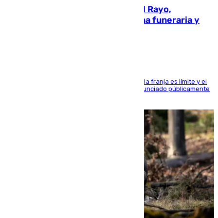
Raúl Martín Presa, presidente del Rayo,
amenazado de muerte: una corona funeraria y
pintadas con su nombre
La situación con los aficionados del cuadro de la franja es límite y el
máximo mandatario del club madrileño ha denunciado públicamente
que está recibiendo amenazas de muerte