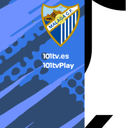
X-twitter