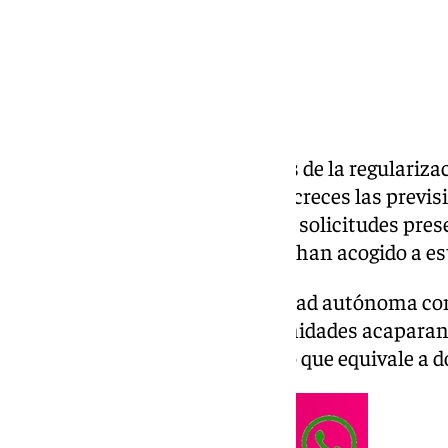
Ya han salido las cifras oficiales de la regulariz
migrantes, y han superado con creces las previs
ha cerrado con más de 1.174.978 solicitudes pre
161.000 personas migrantes se han acogido a est
Andalucía es la cuarta comunidad autónoma con
Solo las cuatro primeras comunidades acaparan 
acogido a esta regularización, lo que equivale a do