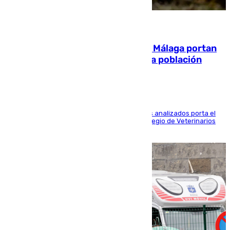
05.08.2026
El 90% de los jabalíes urbanos de Málaga portan
enfermedades infecciosas para la población
Más de uno de cada dos de los 800 ejemplares analizados porta el
virus de la Hepatitis E, según el analisis del Colegio de Veterinarios
de la UMA