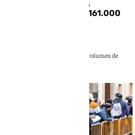
Andalucía supera sus
previsiones y más de 161.000
personas solicitan la
regularización
Es la cuarta comunidad con más volumen de
solicitudes, en concreto el 13,7%