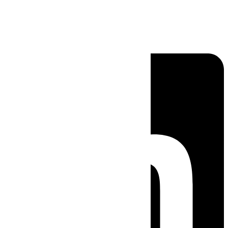
Linkedin