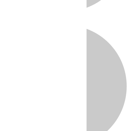
Directo