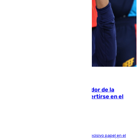
08.08.2026
Ferrán Torres, nombrado embajador de la
Comunidad Valenciana tras convertirse en el
héroe del Mundial
El futbolista de Foios asume el cargo tras su decisivo papel en el