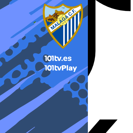
X-twitter