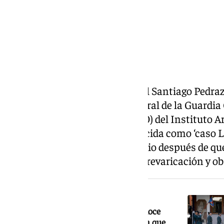
El juez de la Audiencia Nacional Santiago Pedra
investigados a la directora general de la Guardia 
director adjunto operativo (DAO) del Instituto 
marco de la investigación conocida como ‘caso L
comparecer el próximo 16 de julio después de qu
indicios de posibles delitos de prevaricación y ob
NOTICIA RELACIONADA
La directora de la Guardia Civil reconoce
reuniones con Leire Díez pero apunta que