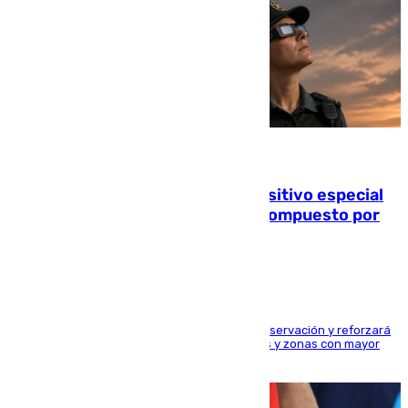
08.08.2026
La Guardia Civil prepara un dispositivo especial
para el eclipse del 12 de agosto compuesto por
24.000 agentes
El dispositivo cubrirá más de 660 puntos de observación y reforzará
la seguridad en carreteras, espacios naturales y zonas con mayor
concentración de personas