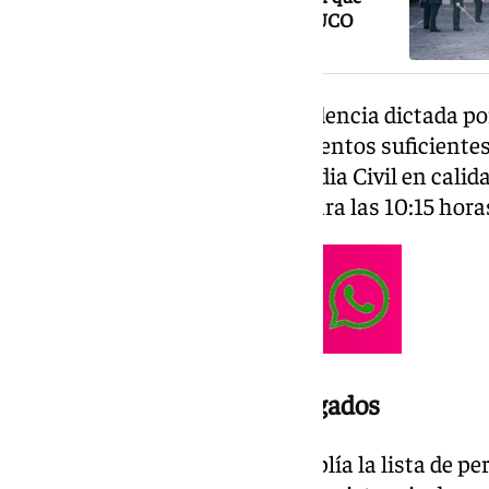
«jamás» fueron para perjudicar a la UCO
La decisión figura en una providencia dictada por 
que considera que existen elementos suficiente
ambos responsables de la Guardia Civil en calida
comparecencia está prevista para las 10:15 hora
Se amplía la lista de investigados
Con esta resolución, el juez amplía la lista de 