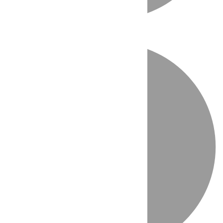
Directo