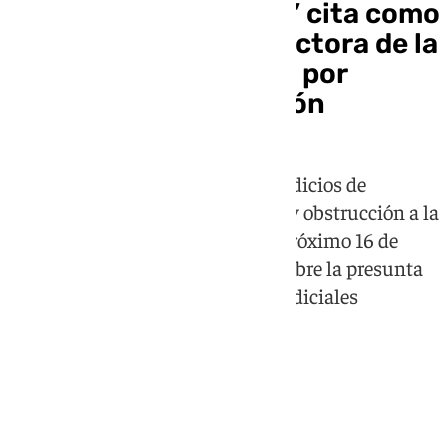
El juez del ‘caso Leire’ cita como
investigados a la directora de la
Guardia Civil y al DAO por
presunta prevaricación
La Audiencia Nacional aprecia indicios de
posibles delitos de prevaricación y obstrucción a la
justicia y les llama a declarar el próximo 16 de
julio dentro de la investigación sobre la presunta
trama para interferir en causas judiciales