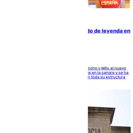
06.08.2026
La familia Hernangómez: un legado de leyenda en
el mundo del baloncesto
Desde los padres hasta la hermana junto a Francho y Willy, el nuevo
jugador del Unicaja lleva este magnífico deporte en la sangre y se ha
ido inculcando de generación en generación en toda su estructura
familiar