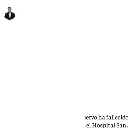
Alberto Romera
jueves, 2 julio 2026, 14:46
Compartir:
El pintor y diseñador Manolo Cuervo ha fallecido
de varias semanas ingresado en el Hospital San J