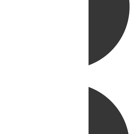
Directo