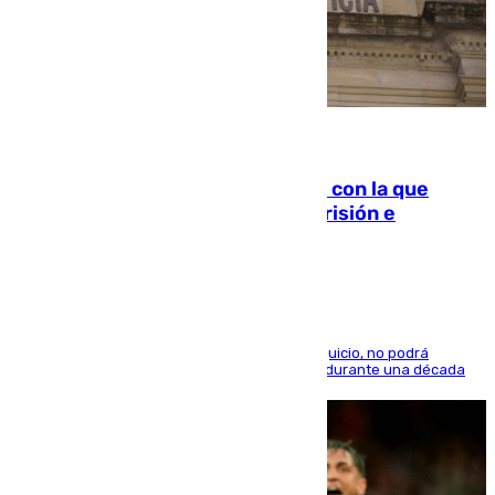
06.08.2026
Agrede sexualmente a una mujer con la que
quedó por Instagram: dos años prisión e
indemnización de 9.000 euros
El condenado, que reconoció los hechos en el juicio, no podrá
acercarse a la víctima ni comunicarse con ella durante una década