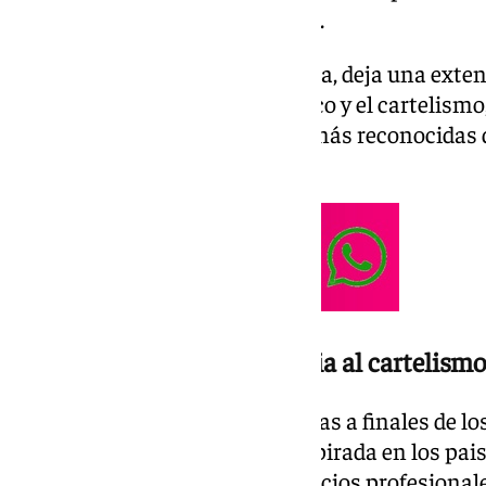
Bormujos, a causa de un cáncer.
El artista, nacido en Isla Cristina, deja una exte
contemporáneo, el diseño gráfico y el cartelismo,
convirtió en una de las figuras más reconocidas 
cuatro décadas.
De los paisajes de su infancia al cartelismo
Sus primeras pinturas, realizadas a finales de l
de la serie ‹Ventana al mar›, inspirada en los pai
costa onubense. Aunque sus inicios profesionale