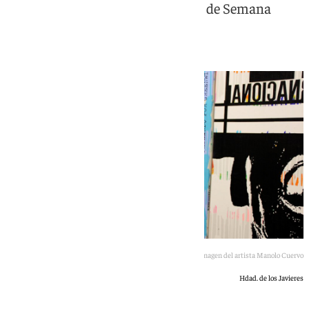
y renovó la estética del cartelismo de Semana
Santa
Imagen del artista Manolo Cuervo
Hdad. de los Javieres