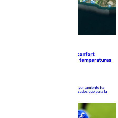
08.08.2026
Málaga contabiliza 148 zonas de confort
climático para enfrentar las altas temperaturas
El Área de Sostenibilidad Medioambiental del Ayuntamiento ha
realizado una red de espacios frescos y señalizados que para la
población evite el calor