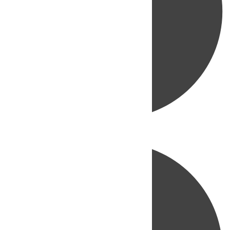
Directo