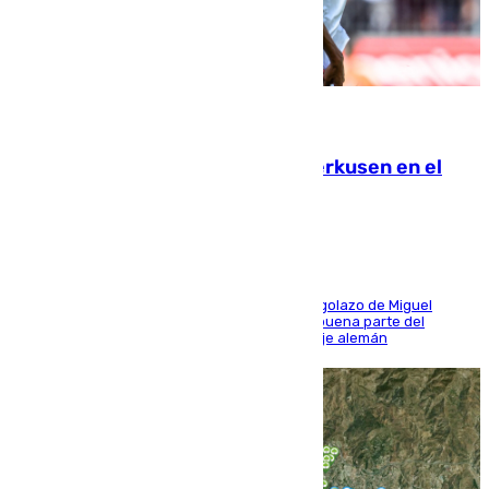
08.08.2026
El Sevilla se desinfla ante el Leverkusen en el
último ensayo (1-2)
El conjunto de Luis García se adelantó con un golazo de Miguel
Sierra y ofreció buenas sensaciones durante buena parte del
encuentro, pero acabó cediendo ante el empuje alemán