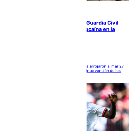
09.08.2026
Persecución en Punta Umbría: la Guardia Civil
interviene más de 800 kilos de cocaína en la
costa de Huelva
Los tripulantes de una embarcación semirrígida arrojaron al mar 27
fardos durante la huida para intentar evitar la intervención de los
agentes