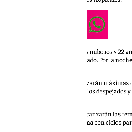
El viernes comenzará con cielos nubosos y 22 gra
resto del día con un cielo despejado. Por la noch
rondar los 23 grados.
El sábado y el domingo se alcanzarán máximas d
ambos días. El sábado habrá cielos despejados 
de nubosidad.
Lunes, martes y miércoles se alcanzarán las te
grados de máxima y 23 de mínima con cielos pa