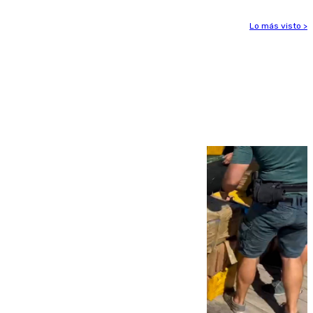
Lo más visto >
Más noticias
Ver más >