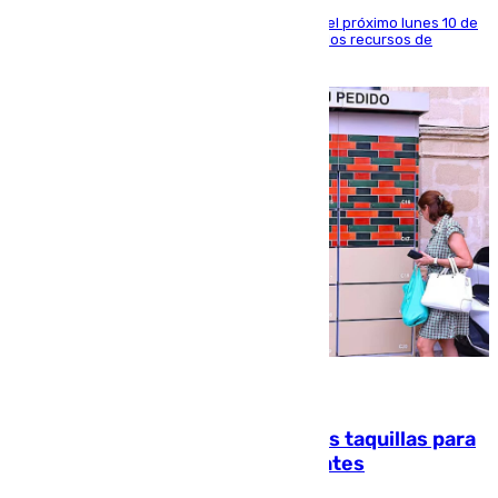
La entidad social organiza una concentración el próximo lunes 10 de
agosto en Algeciras para exigir el refuerzo de los recursos de
atención en la frontera sur
07.08.2026
El mercado de Jerez refrigera sus taquillas para
facilitar las compras a sus visitantes