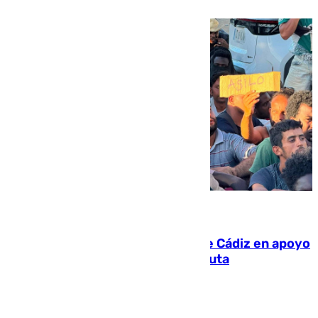
07.08.2026
CIES NO moviliza a la provincia de Cádiz en apoyo
a la respuesta humanitaria de Ceuta