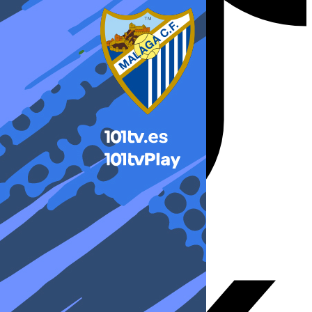
X-twitter