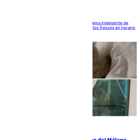
El Mercado Central de Abastos estrena un sistema inteligente de
'smart lockers' que permite recoger los productos frescos en horario
de tarde y con total autonomía
07.08.2026