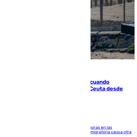
07.08.2026
Fallece un joven tras caer al mar cuando
intentaba entrar en parapente a Ceuta desde
Marruecos
El accidente se produjo alrededor de las 8.00 horas en las
inmediaciones del espigón de Benzú y la crisis migratoria causa otra
víctima más