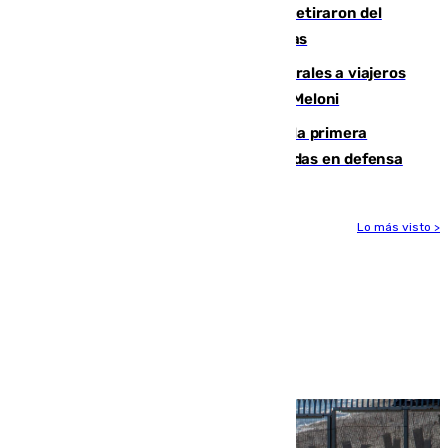
Fernando Calero y Carlos Dotor se retiraron del
encuentro contra el Ceuta con molestias
España restablece controles temporales a viajeros
procedentes de Italia como repuesta a Meloni
El Málaga cae ante el Ceuta y suma la primera
derrota de la pretemporada dejando dudas en defensa
Lo más visto >
Más noticias
Ver más >