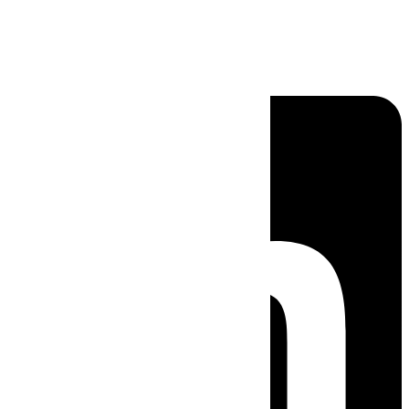
Linkedin