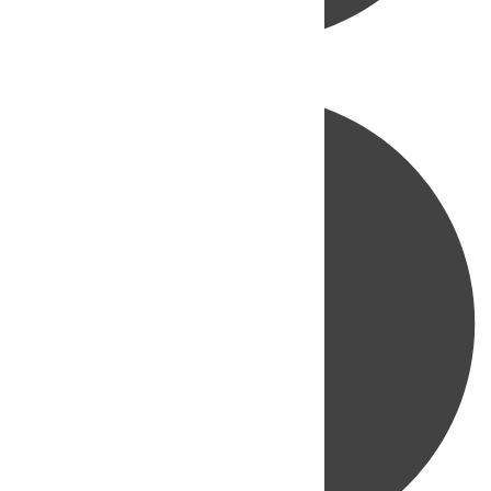
Directo