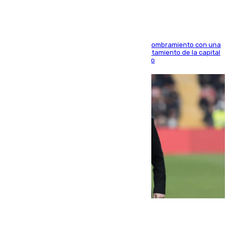
Ana Mestre estrena su agenda oficial tras su nombramiento con una
doble visita a la Diputación Provincial y al Ayuntamiento de la capital
para sellar una etapa de colaboración y diálogo
05.08.2026