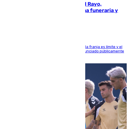
Raúl Martín Presa, Presidente del Rayo,
amenazado de muerte: una corona funeraria y
pintadas con su nombre
La situación con los aficionados del cuadro de la franja es límite y el
máximo mandatario del club madrileño ha denunciado públicamente
que está recibiendo amenazas de muerte