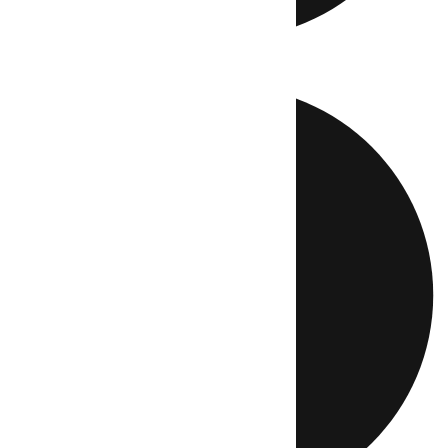
Directo