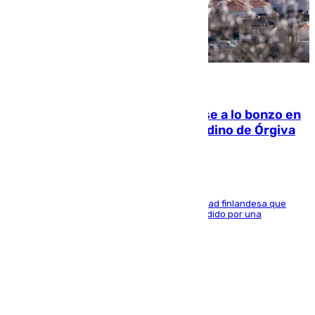
05.08.2026
Muere un indigente tras quemarse a lo bonzo en
una bañera en el municipio granadino de Órgiva
Se trata de un hombre de 52 años y nacionalidad finlandesa que
vivía en la calle y que hace unos días, fue atendido por una
enfermedad mental