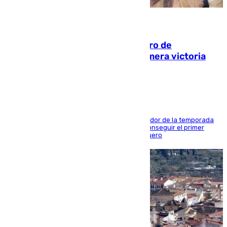
05.08.2026
Málaga-Al-Arabi: tercer encuentro de
pretemporada en busca de la primera victoria
blanquiazul
El conjunto de Juanfran Funes afronta el ecuador de la temporada
contra el cuadro catarí, en el que intentarán conseguir el primer
triunfo de los amistosos previo al arranque liguero