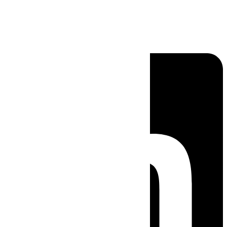
Linkedin