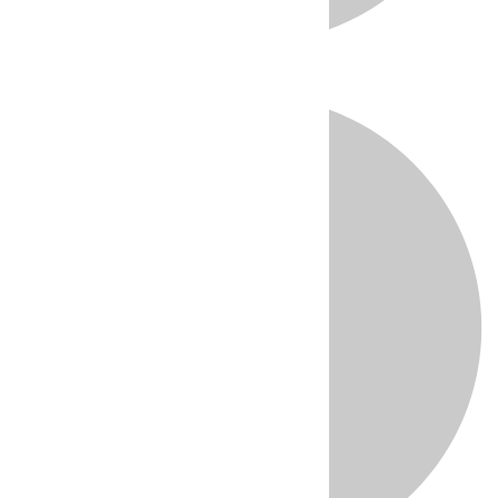
Directo