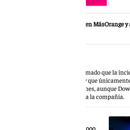
El fallo de la red tiene su origen en MásOrange 
compañías de ese grupo
Origen del problema
Movistar y Vodafone han confirmado que la inci
infraestructura de MásOrange y que únicamente
a ese grupo de telecomunicaciones, aunque Do
reportes de otras firmas ajenas a la compañía.
NOTICIA RELACIONADA
La PlayStation 6 podría superar los 1.000