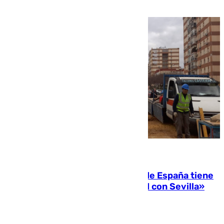
07.08.2026
Javier Fernández: «El Gobierno de España tiene
una preocupación y una prioridad con Sevilla»