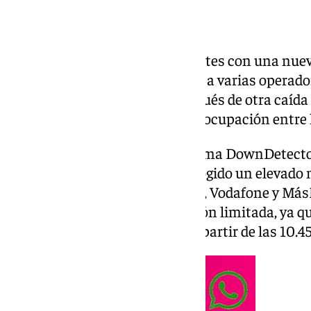
España ha amanecido este martes con una nueva 
telefonía móvil que ha afectado a varias operador
produce apenas unos días después de otra caída 
de junio, lo que ha generado preocupación entre 
Durante la mañana, la plataforma DownDetector
este tipo de incidencias, ha recogido un elevado
relacionados con Yoigo, Orange, Vodafone y MásM
problema ha tenido una duración limitada, ya qu
completamente restablecido a partir de las 10.45