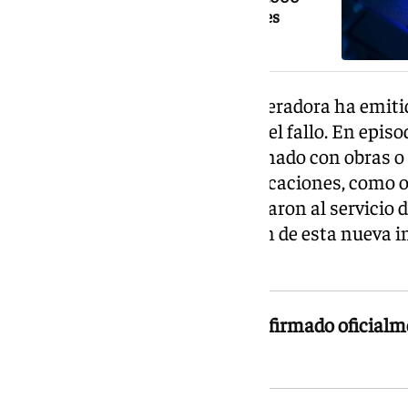
euros: fabricarla ya cuesta 960 dólares
Hasta el momento, ninguna operadora ha emiti
detallando las causas exactas del fallo. En episo
tipo de cortes ha estado relacionado con obras 
infraestructuras de telecomunicaciones, como 
obras en la autovía A5 que afectaron al servicio 
todavía se desconoce si el origen de esta nueva 
similar.
Las compañías aún no han confirmado oficialmen
registrado esta mañana