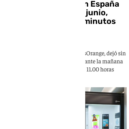
La caída de móviles en España
de este martes 30 de junio,
restablecida tras 90 minutos
sin servicio
El fallo, originado en la red de MásOrange, dejó sin
cobertura a miles de usuarios durante la mañana
antes de solucionarse antes de las 11.00 horas