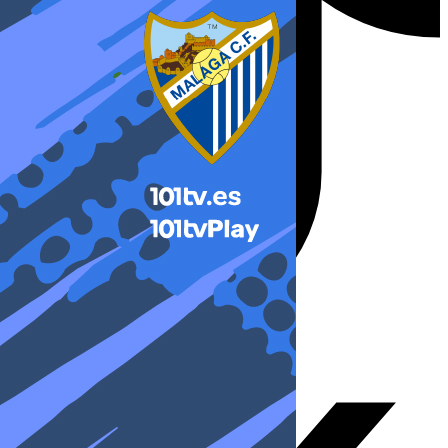
X-twitter