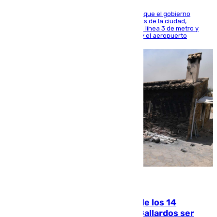
El presidente de la Diputación de Sevilla alega que el gobierno
central está apostando por las infraestructuras de la ciudad,
habiendo destinado 650 millones de euros a la línea 3 de metro y
300 a la rede de cercanías entre Santa Justa y el aeropuerto
07.08.2026
La Justicia ofrece a las familias de los 14
fallecidos en el incendio de Los Gallardos ser