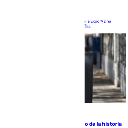
El que fuera director de relaciones externas de la Expo ‘92 ha
fallecido una semana después de cumplir 75 años
10.08.2026
El segundo mes de julio más cálido de la historia