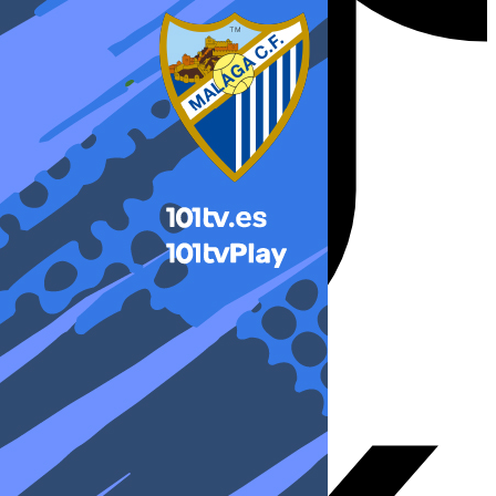
X-twitter