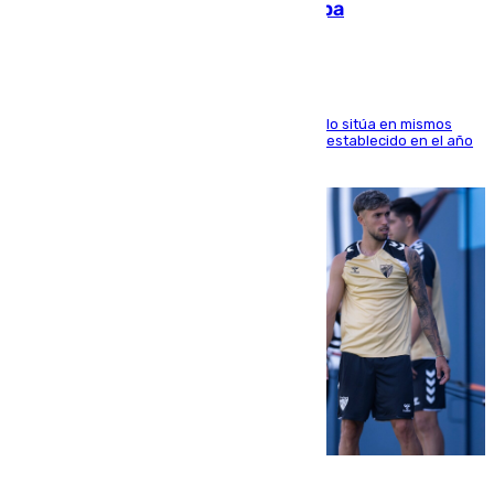
intensifica los incendios en Europa
El Servicio de Cambio Climático de Copernicus lo sitúa en mismos
valores que el de 2024 y por detrás del récord establecido en el año
2023
10.08.2026