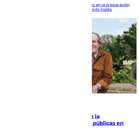
El malagueño sigue mejorando sus sensaciones en la preparación
veraniega con minutos de calidad ante el conjunto inglés
10.08.2026
Fallece Carlos Telmo, histórico de la
comunicación y de las relaciones públicas en
Sevilla