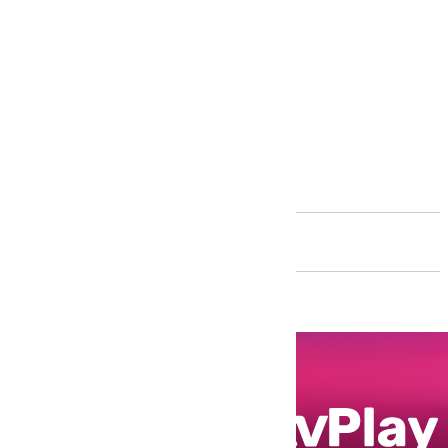
Andalucía