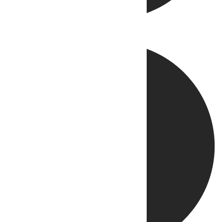
Directo