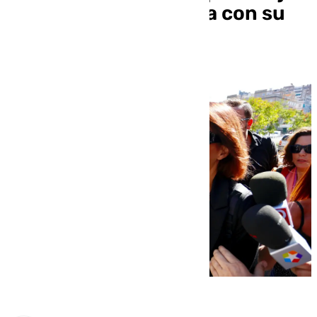
de Juana Rivas vuelva con su
padre