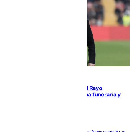
05.08.2026
Raúl Martín Presa, presidente del Rayo,
amenazado de muerte: una corona funeraria y
pintadas con su nombre
La situación con los aficionados del cuadro de la franja es límite y el