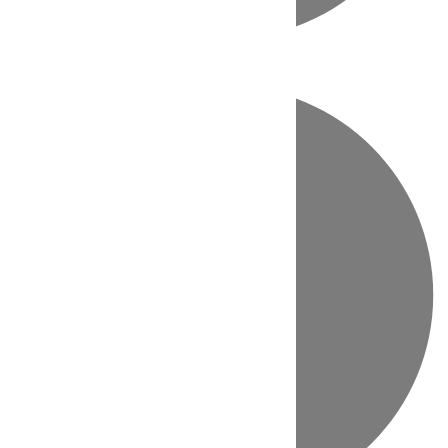
Directo