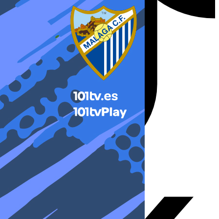
X-twitter