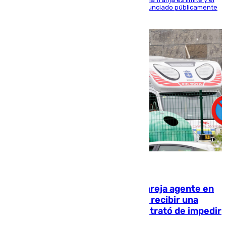
máximo mandatario del club madrileño ha denunciado públicamente
que está recibiendo amenazas de muerte
05.08.2026
Un guardia civil asesina a su expareja agente en
el cuartel de Llanes y muere tras recibir una
agresión de otro compañero que trató de impedir
la acción