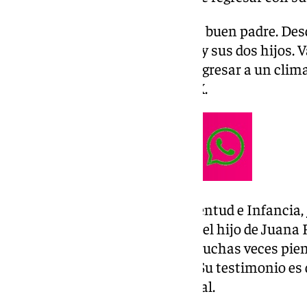
«Un maltratador nunca será un buen padre. Des
estamos al lado de Juana Rivas y sus dos hijos. 
para que Daniel no tenga que regresar a un clima
en un mensaje en la red social X.
Por su parte, la ministra de Juventud e Infancia,
«preocupada» por la seguridad del hijo de Juana 
hijo de Juana Rivas, decir que muchas veces pie
preocupadas por su seguridad. Su testimonio es d
asegurado en la misma red social.