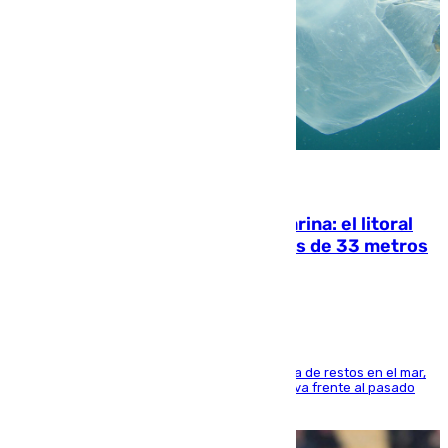
05.08.2026
Julio supera a junio en basura marina: el litoral
occidental malagueño recoge más de 33 metros
cúbicos de residuos
La actividad veraniega incrementa la presencia de restos en el mar,
aunque los datos reflejan una evolución positiva frente al pasado
verano