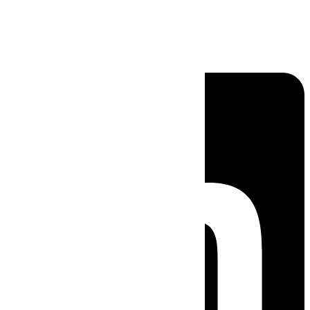
Linkedin