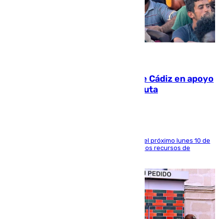
07.08.2026
CIES NO moviliza a la provincia de Cádiz en apoyo
a la respuesta humanitaria de Ceuta
La entidad social organiza una concentración el próximo lunes 10 de
agosto en Algeciras para exigir el refuerzo de los recursos de
atención en la frontera sur