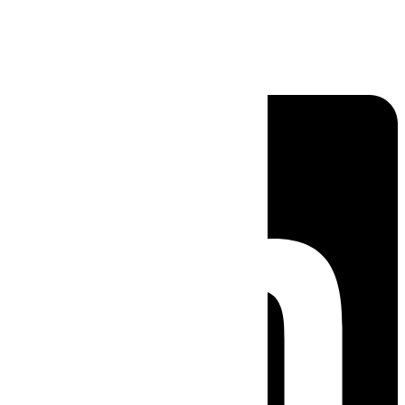
Linkedin