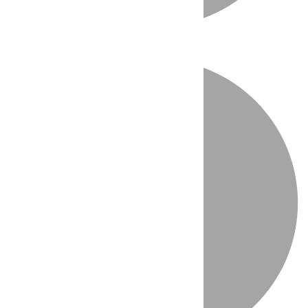
Directo