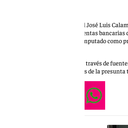
El juez de la Audiencia Nacional José Luis Calama
Ultra’, ha ordenado bloquear cuentas bancarias 
José Luis Rodríguez Zapatero, imputado como pr
red de tráfico de influencias.
Así lo ha avanzado ‹El Mundo› a través de fuente
implica también a otras cuentas de la presunta 
NOTICIA RELACIONADA