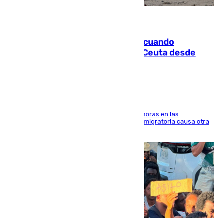
07.08.2026
Fallece un joven tras caer al mar cuando
intentaba entrar en parapente a Ceuta desde
Marruecos
El accidente se produjo alrededor de las 8.00 horas en las
inmediaciones del espigón de Benzú y la crisis migratoria causa otra
víctima más