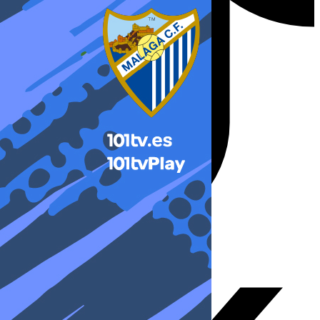
X-twitter