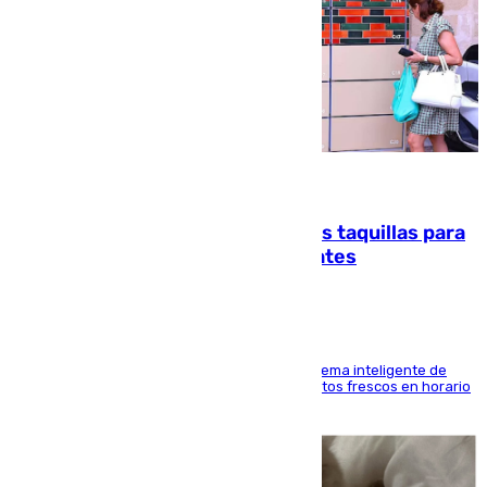
07.08.2026
El mercado de Jerez refrigera sus taquillas para
facilitar las compras a sus visitantes
El Mercado Central de Abastos estrena un sistema inteligente de
'smart lockers' que permite recoger los productos frescos en horario
de tarde y con total autonomía