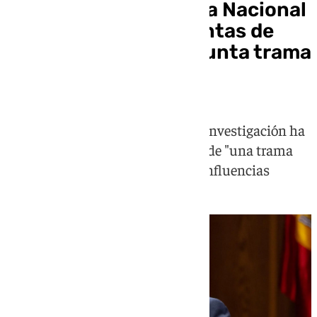
El juez de la Audiencia Nacional
ordena bloquear cuentas de
Zapatero y de la presunta trama
del ‘caso Plus Ultra’
Calama indicó en un auto que la investigación ha
permitido constatar la existencia de "una trama
organizada de ejercicio ilícito de influencias