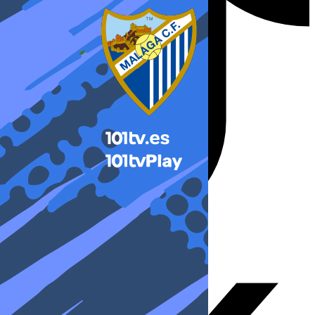
X-twitter