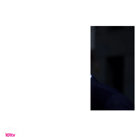
arranca este lunes