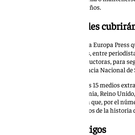
radio de 500 metros durante 4 años.
Medios internacionales cubrirán 
Fuentes jurídicas han indicado a Europa Press q
de un centenar de profesionales, entre periodista
medios de comunicación y productoras, para segu
celebrará en la sede de la Audiencia Nacional d
Entre ellos, se cuentan al menos 15 medios extr
como Australia, Francia, Alemania, Reino Unido
Colombia. Las fuentes destacan que, por el númer
uno de los juicios más mediáticos de la historia 
Declaraciones de testigos