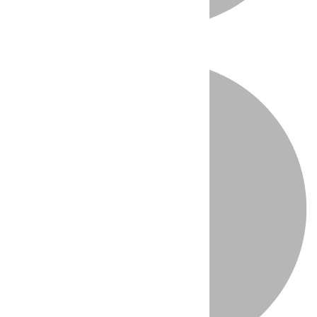
Directo