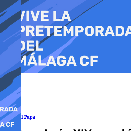
Ir
al
contenido
Visita del Papa