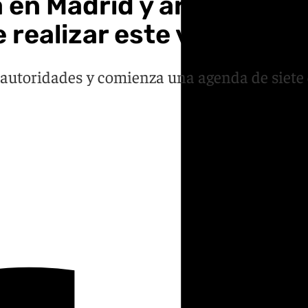
 en Madrid y arranca su v
realizar este viaje»
y autoridades y comienza una agenda de siete 