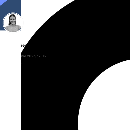
Natalia Baena
sábado, 6 junio 2026, 12:05
Compartir: