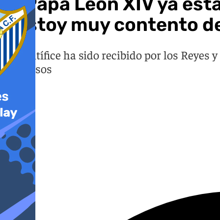
El Papa León XIV ya está
«Estoy muy contento de 
El Pontífice ha sido recibido por los Reyes 
religiosos