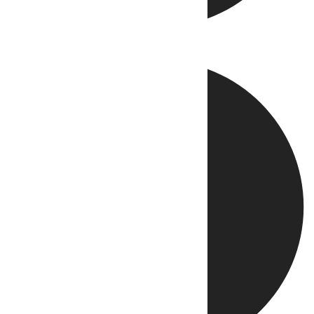
Directo