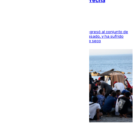
en los ligamentos de su rodilla derecha
El centrocampista reconvertido en atacante regresó al conjunto de
la capital, después de salir obligado el curso pasado, y ha sufrido
una lesión que lo mantendrá un año en el dique seco
08.08.2026