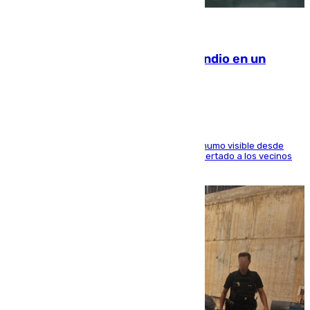
08.08.2026
Los Bomberos combaten un incendio en un
paraje de Granada
El fuego ha levantado una densa columna de humo visible desde
distintos puntos del Área Metropolitana y ha alertado a los vecinos
de la capital