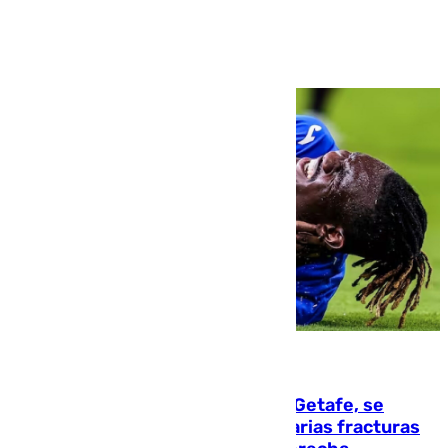
Ver más >
08.08.2026
Christantus Uche, delantero del Getafe, se
perderá toda la temporada por varias fracturas