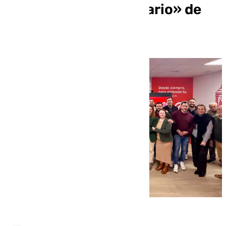
reconocible e identitario» de
María Jesús Montero