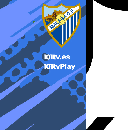
X-twitter