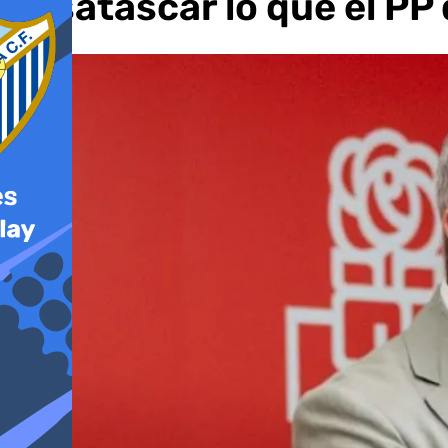
desatascar lo que el PP