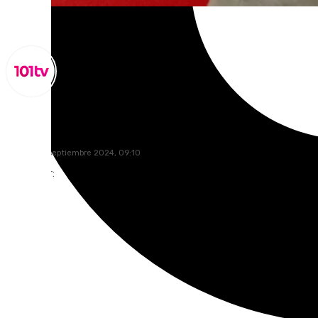
Miguel Alfonso
martes, 10 septiembre 2024, 09:10
Compartir: