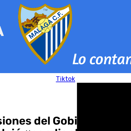
Tiktok
rsiones del Gobierno en