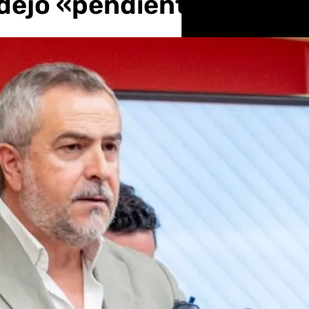
 dejó «pendiente