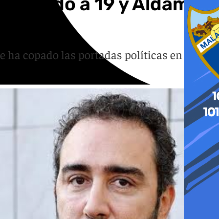
n, Koldo a 19 y Aldama
e ha copado las portadas políticas en