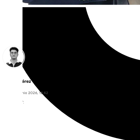
Ignacio Pérez
lunes, 22 junio 2026, 12:42
Compartir: