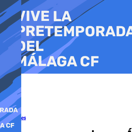
Ir
al
contenido
Tribunales