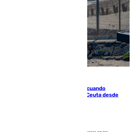
07.08.2026
Fallece un joven tras caer al mar cuando
intentaba entrar en parapente a Ceuta desde
Marruecos