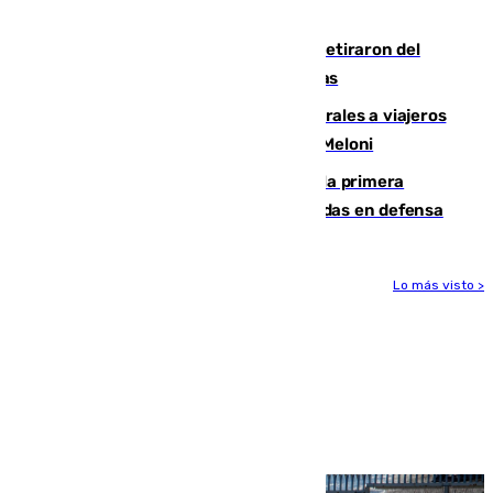
llegada del nuevo presidente
Fernando Calero y Carlos Dotor se retiraron del
encuentro contra el Ceuta con molestias
España restablece controles temporales a viajeros
procedentes de Italia como repuesta a Meloni
El Málaga cae ante el Ceuta y suma la primera
derrota de la pretemporada dejando dudas en defensa
Lo más visto >
Más noticias
Ver más >