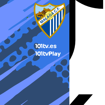
X-twitter