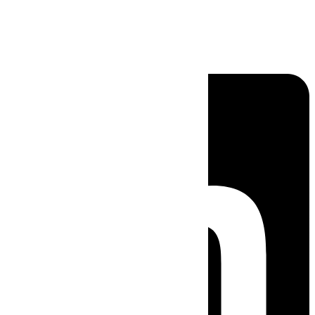
Linkedin