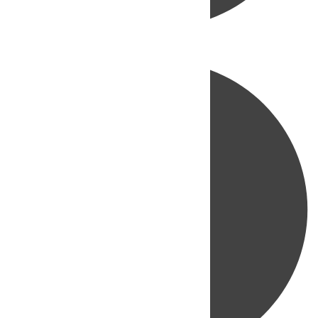
Directo