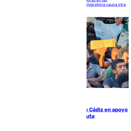
El accidente se produjo alrededor de las 8.00 horas en las
inmediaciones del espigón de Benzú y la crisis migratoria causa otra
víctima más
07.08.2026
CIES NO moviliza a la provincia de Cádiz en apoyo
a la respuesta humanitaria de Ceuta