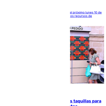
La entidad social organiza una concentración el próximo lunes 10 de
agosto en Algeciras para exigir el refuerzo de los recursos de
atención en la frontera sur
07.08.2026
El mercado de Jerez refrigera sus taquillas para