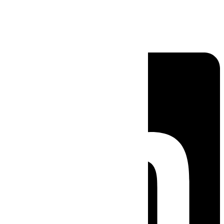
Linkedin