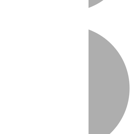
Directo