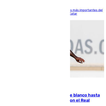
El delantero vasco ha sido uno de los jugadores más importantes del
partido de los de Funes contra el conjunto de Catar
06.08.2026
Vinícius Júnior seguirá vestido de blanco hasta
2032 tras cerrar su renovación con el Real
Madrid