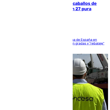
El primer ciclo de las carreras de caballos de
Sanlúcar arranca este sábado con 27 pura
sangres
181 edición de la competición hípica más antigua de España en
activo donde aficionados y profesionales llenan gradas y "rebalaje"
de la playa de sanluqueña