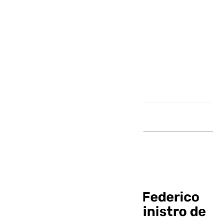
Andalucía
Fallece a los 90 años Federico
Mayor Zaragoza, exministro de