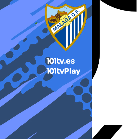
X-twitter