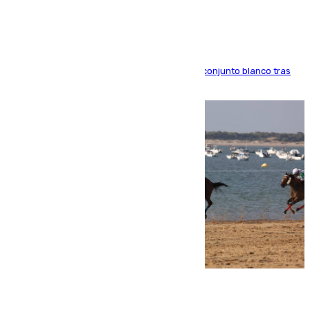
El atacante brasileño amplía su vínculo con el conjunto blanco tras
una etapa repleta de éxitos y protagonismo
06.08.2026