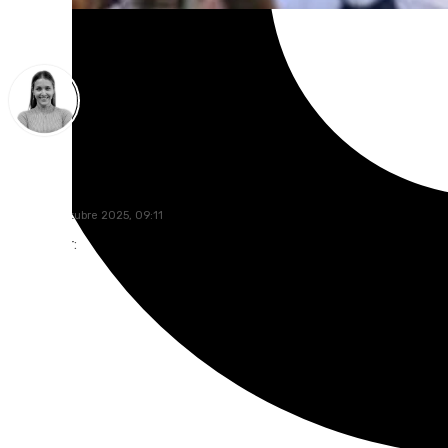
Natalia Baena
lunes, 13 octubre 2025, 09:11
Compartir: