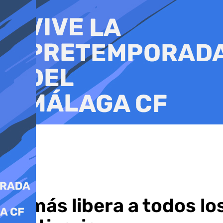
Ir
al
contenido
Hamás libera a todos lo