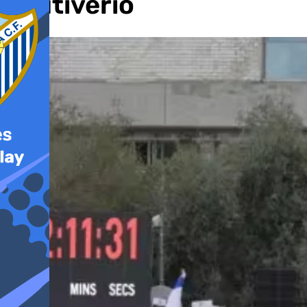
cautiverio