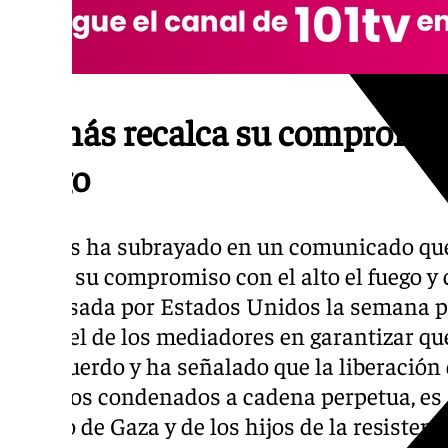
Hamás recalca su compromiso 
fuego
Hamás ha subrayado en un comunicado que 
refleja su compromiso con el alto el fuego y
impulsada por Estados Unidos la semana p
el papel de los mediadores en garantizar qu
del acuerdo y ha señalado que la liberación 
aquellos condenados a cadena perpetua, es «f
pueblo de Gaza y de los hijos de la resistenc