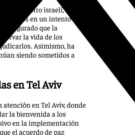
imer ministro israelí,
 dos años en un intento de
 ha asegurado que la
eservar la vida de los
erjudicarlos. Asimismo, ha
inúan siendo sometidos a
as en Tel Aviv
 atención en Tel Aviv, donde
ar la bienvenida a los
isivo en la implementación
e que el acuerdo de paz